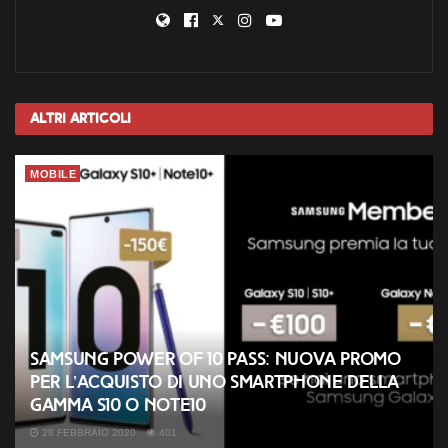
Altri
Articoli
MOBILE
Samsung Power of 10 Pass: nuova promo
per l’acquisto di uno smartphone della
gamma S10 o Note10
28 FEBBRAIO 2020
401