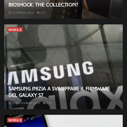
BioShock: The Collection?
13 APRILE 2016
274
MOBILE
Samsung inizia a sviluppare il firmware
del Galaxy S7
11 NOVEMBRE 2015
278
MOBILE