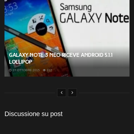
Galaxy Note 3 NEO riceve Android 5.1.1
Lollipop
27 OTTOBRE 2015
312
Discussione su post