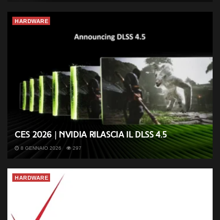
HARDWARE
CES 2026 | Nvidia rilascia il DLSS 4.5
8 GENNAIO 2026
297
HARDWARE