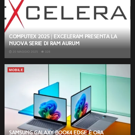
Computex 2025 | Exceleram presenta la
nuova serie di RAM Aurum
20 MAGGIO 2025
328
MOBILE
Samsung Galaxy Book4 Edge è ora