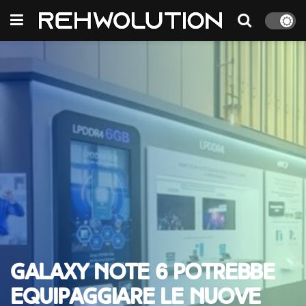
Galaxy Note 6 potrebbe
equipaggiare le nuove