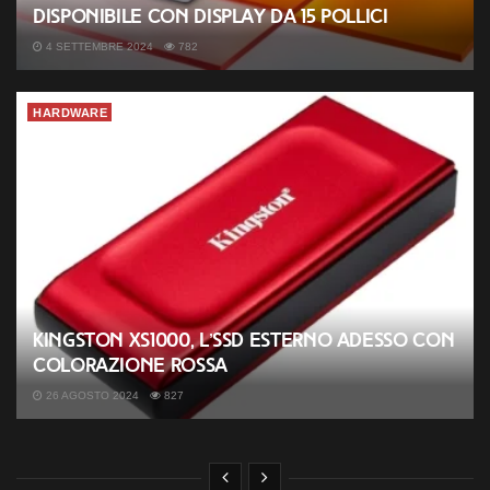
disponibile con display da 15 pollici
4 SETTEMBRE 2024
782
HARDWARE
Kingston XS1000, l’SSD esterno adesso con
colorazione rossa
26 AGOSTO 2024
827