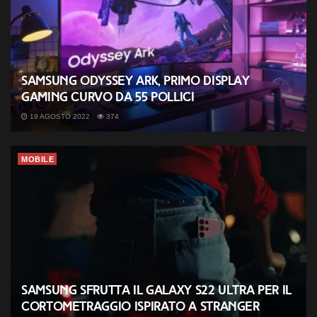
Samsung Odyssey Ark, primo display
gaming curvo da 55 pollici
19 AGOSTO 2022
374
MOBILE
Samsung sfrutta il Galaxy S22 Ultra per il
cortometraggio ispirato a Stranger