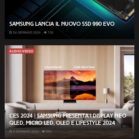
Samsung lancia il nuovo SSD 990 EVO
24 GENNAIO 2024
730
AUDIO/VIDEO
CES 2024 | Samsung presenta i display Neo
QLED, MICRO LED, OLED e Lifestyle 2024
9 GENNAIO 2024
500