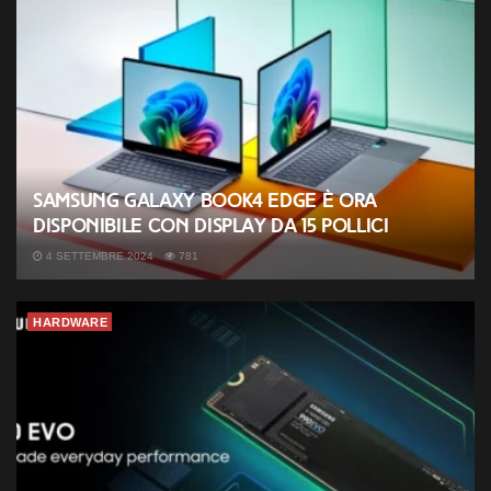
Samsung Galaxy Book4 Edge è ora
disponibile con display da 15 pollici
4 SETTEMBRE 2024
781
HARDWARE