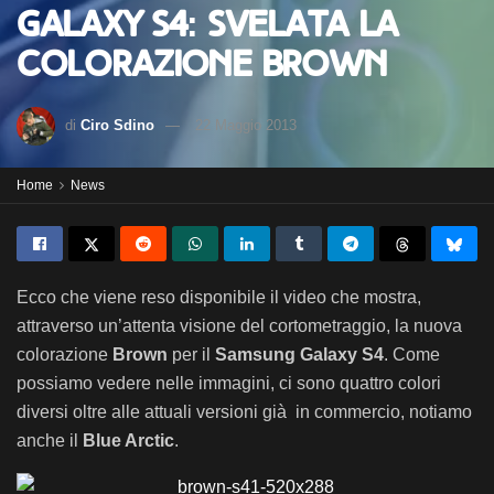
Galaxy S4: svelata la
colorazione Brown
di
Ciro Sdino
22 Maggio 2013
Home
News
Ecco che viene reso disponibile il video che mostra,
attraverso un’attenta visione del cortometraggio, la nuova
colorazione
Brown
per il
Samsung Galaxy S4
. Come
possiamo vedere nelle immagini, ci sono quattro colori
diversi oltre alle attuali versioni già in commercio, notiamo
anche il
Blue Arctic
.