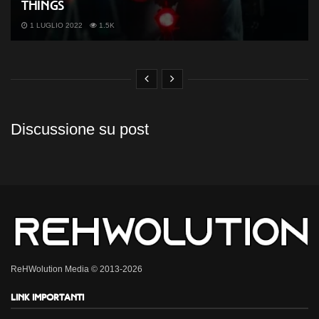
Things
1 LUGLIO 2022
1.5K
Discussione su post
ReHWolution Media © 2013-2026
Link importanti