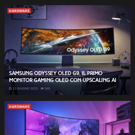
HARDWARE
Samsung Odyssey OLED G9, il primo
monitor gaming OLED con upscaling AI
12 GIUGNO 2023
548
HARDWARE