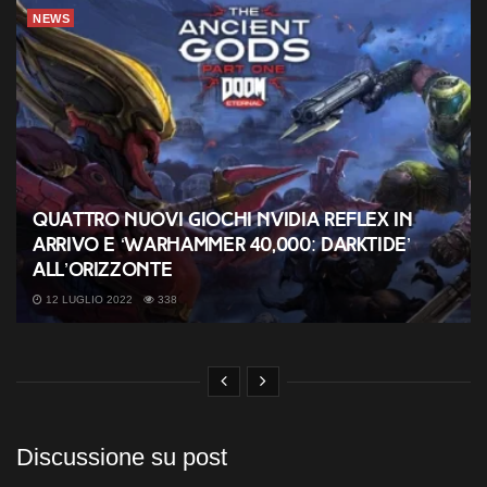
NEWS
Quattro nuovi giochi NVIDIA Reflex in
arrivo e ‘Warhammer 40,000: Darktide’
all’orizzonte
12 LUGLIO 2022
338
Discussione su post