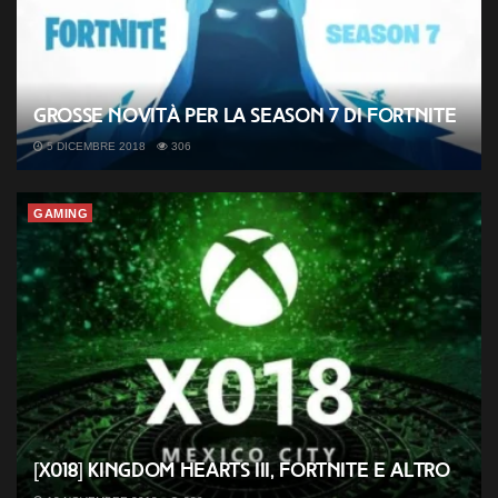
Grosse novità per la Season 7 di Fortnite
5 DICEMBRE 2018
306
GAMING
[X018] Kingdom Hearts III, Fortnite e altro