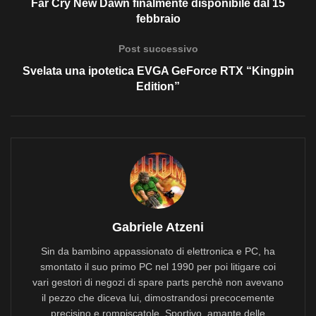
Far Cry New Dawn finalmente disponibile dal 15
febbraio
Post successivo
Svelata una ipotetica EVGA GeForce RTX “Kingpin
Edition”
Gabriele Atzeni
Sin da bambino appassionato di elettronica e PC, ha
smontato il suo primo PC nel 1990 per poi litigare coi
vari gestori di negozi di spare parts perchè non avevano
il pezzo che diceva lui, dimostrandosi precocemente
precisino e rompiscatole. Sportivo, amante delle