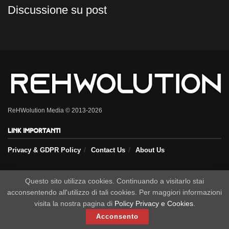
Discussione su post
ReHWolution Media © 2013-2026
Link importanti
Privacy & GDPR Policy
Contact Us
About Us
Seguici sui nostri social
Questo sito utilizza cookies. Continuando a visitarlo stai
acconsentendo all'utilizzo di tali cookies. Per maggiori informazioni
visita la nostra pagina di
Policy Privacy e Cookies
.
Acconsento