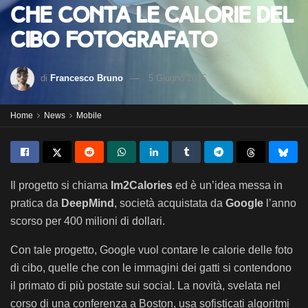
che conta le calorie del
cibo fotografato
di
Francesco Bruno
5 Giugno 2015
Home
News
Mobile
Il progetto si chiama
Im2Calories
ed è un’idea messa in
pratica da
DeepMind
, società acquistata da
Google
l’anno
scorso per 400 milioni di dollari.
Con tale progetto, Google vuol contare le calorie delle foto
di cibo, quelle che con le immagini dei gatti si contendono
il primato di più postate sui social. La novità, svelata nel
corso di una conferenza a Boston, usa sofisticati algoritmi