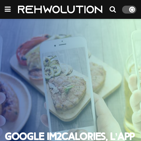
Google Im2Calories, l’app