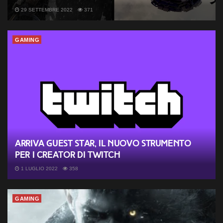
29 SETTEMBRE 2022
371
GAMING
Arriva Guest Star, il nuovo strumento
per i creator di Twitch
1 LUGLIO 2022
358
GAMING