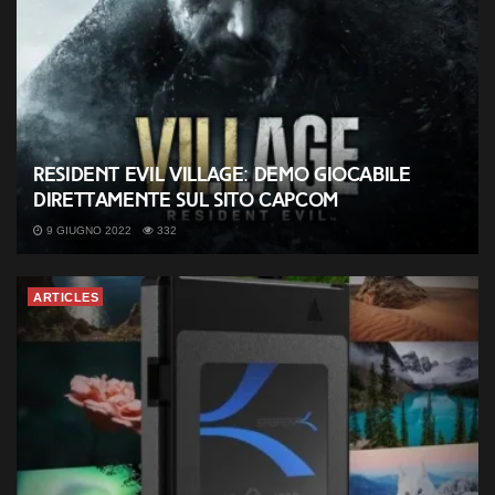
Resident Evil Village: demo giocabile
direttamente sul sito Capcom
9 GIUGNO 2022
332
ARTICLES