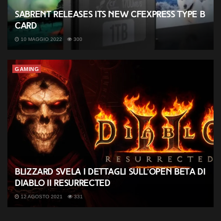
Sabrent releases its new CFexpress Type B
Card
10 MAGGIO 2022
300
GAMING
Blizzard svela i dettagli sull’open beta di
Diablo II Resurrected
12 AGOSTO 2021
331