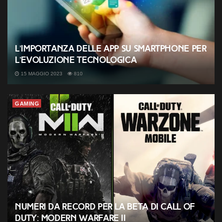
L’importanza delle app su smartphone per
l’evoluzione tecnologica
15 MAGGIO 2023
810
GAMING
Numeri da record per la beta di Call of
Duty: Modern Warfare II