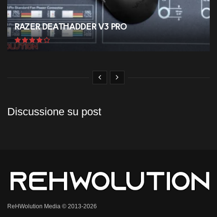
Razer Deathadder V3 Pro
Discussione su post
ReHWolution Media © 2013-2026