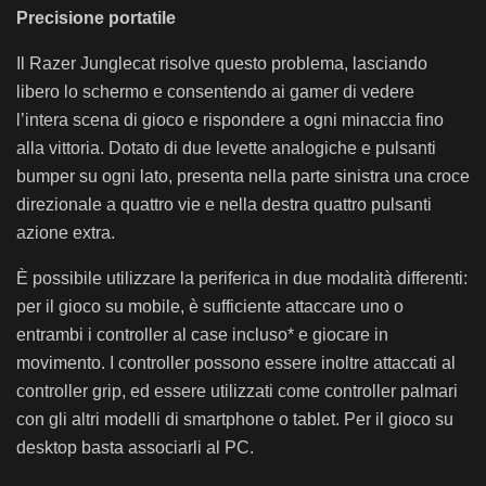
Precisione portatile
Il Razer Junglecat risolve questo problema, lasciando
libero lo schermo e consentendo ai gamer di vedere
l’intera scena di gioco e rispondere a ogni minaccia fino
alla vittoria. Dotato di due levette analogiche e pulsanti
bumper su ogni lato, presenta nella parte sinistra una croce
direzionale a quattro vie e nella destra quattro pulsanti
azione extra.
È possibile utilizzare la periferica in due modalità differenti:
per il gioco su mobile, è sufficiente attaccare uno o
entrambi i controller al case incluso* e giocare in
movimento. I controller possono essere inoltre attaccati al
controller grip, ed essere utilizzati come controller palmari
con gli altri modelli di smartphone o tablet. Per il gioco su
desktop basta associarli al PC.