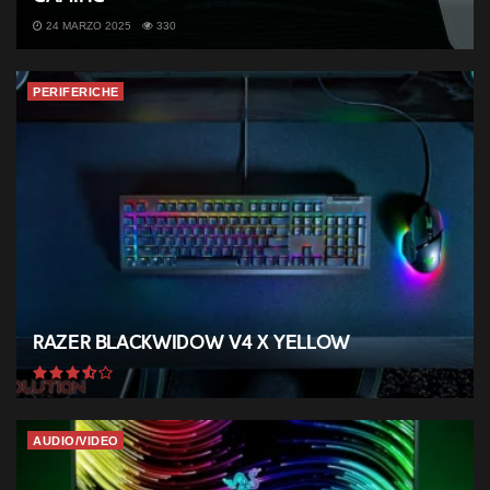
24 MARZO 2025
330
PERIFERICHE
Razer BlackWidow V4 X Yellow
AUDIO/VIDEO