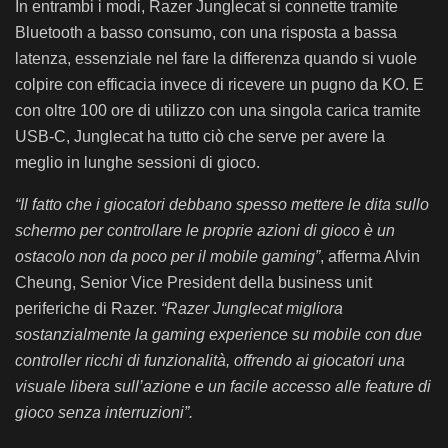
In entrambi i modi, Razer Junglecat si connette tramite
Bluetooth a basso consumo, con una risposta a bassa
latenza, essenziale nel fare la differenza quando si vuole
colpire con efficacia invece di ricevere un pugno da KO. E
con oltre 100 ore di utilizzo con una singola carica tramite
USB-C, Junglecat ha tutto ciò che serve per avere la
meglio in lunghe sessioni di gioco.
“Il fatto che i giocatori debbano spesso mettere le dita sullo
schermo per controllare le proprie azioni di gioco è un
ostacolo non da poco per il mobile gaming”
, afferma Alvin
Cheung, Senior Vice President della business unit
periferiche di Razer.
“Razer Junglecat migliora
sostanzialmente la gaming experience su mobile con due
controller ricchi di funzionalità, offrendo ai giocatori una
visuale libera sull’azione e un facile accesso alle feature di
gioco senza interruzioni”.