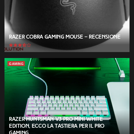
Razer Cobra Gaming Mouse – Recensione
GAMING
Razer Huntsman V3 Pro Mini White
Edition, ecco la tastiera per il Pro
Gaming