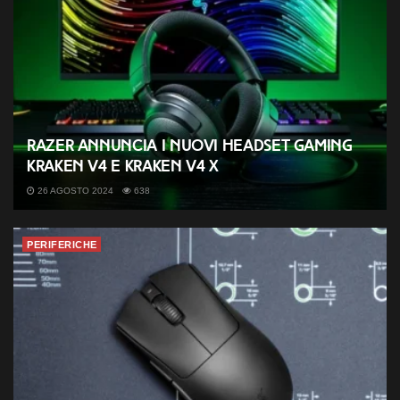
Razer annuncia i nuovi headset gaming
Kraken V4 e Kraken V4 X
26 AGOSTO 2024
638
PERIFERICHE