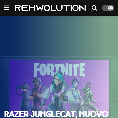
Razer Junglecat, nuovo