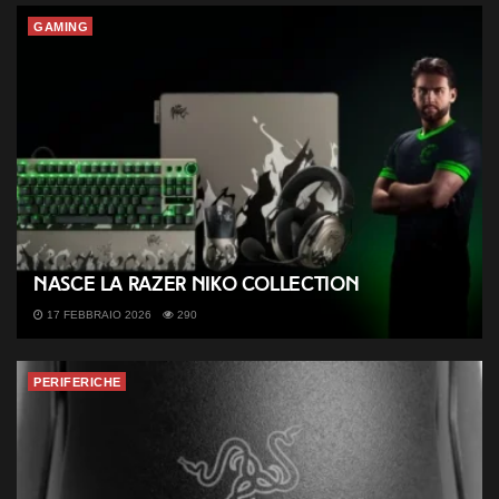
GAMING
Nasce la Razer NiKo Collection
17 FEBBRAIO 2026
290
PERIFERICHE