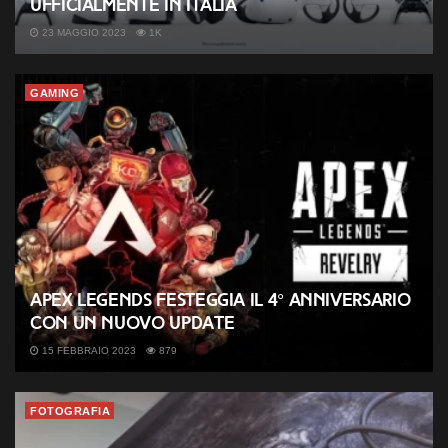
ufficialmente in Italia
23 MAGGIO 2023
1K
GAMING
Apex Legends festeggia il 4° anniversario
con un nuovo update
15 FEBBRAIO 2023
879
FOTOGRAFIA