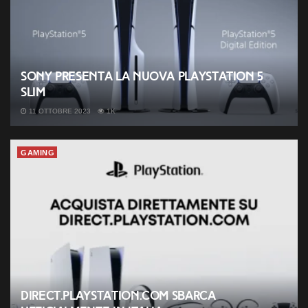
Sony presenta la nuova PlayStation 5
slim
11 OTTOBRE 2023
1K
GAMING
Direct.PlayStation.com sbarca