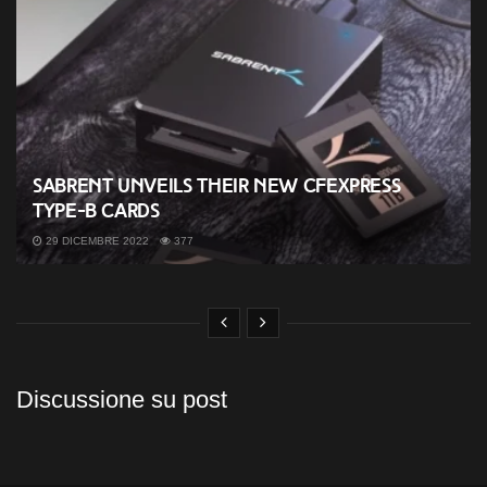
Sabrent unveils their new CFExpress
Type-B cards
29 DICEMBRE 2022
377
Discussione su post