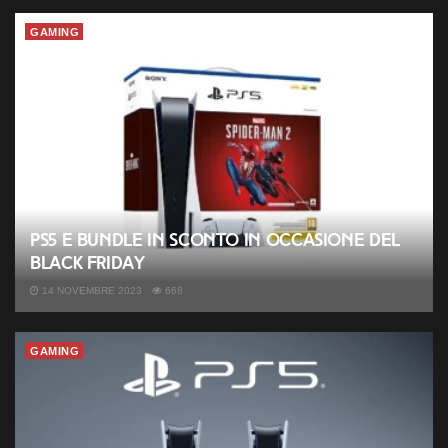
GAMING
PS5 e bundle in sconto in occasione del
Black Friday
14 NOVEMBRE 2023
668
GAMING