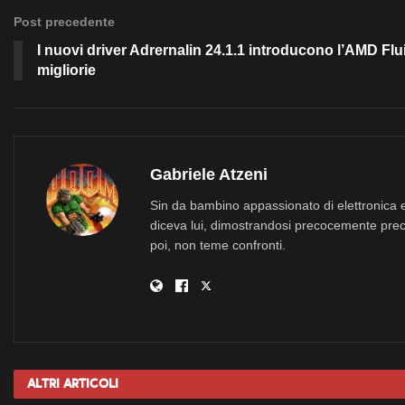
Post precedente
I nuovi driver Adrernalin 24.1.1 introducono l’AMD Flu
migliorie
Gabriele Atzeni
Sin da bambino appassionato di elettronica e
diceva lui, dimostrandosi precocemente prec
poi, non teme confronti.
Altri
Articoli