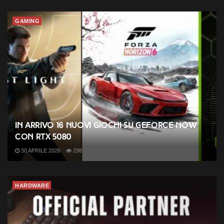
GAMING
In arrivo 16 nuovi giochi su GeForce NOW
con RTX 5080
30 APRILE 2026
298
HARDWARE