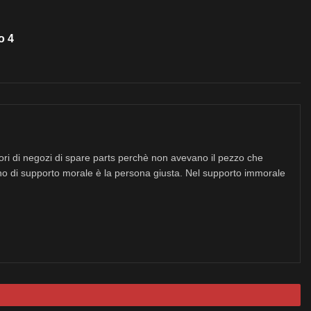
o 4
tori di negozi di spare parts perchè non avevano il pezzo che
no di supporto morale è la persona giusta. Nel supporto immorale