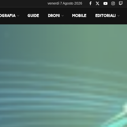
venerdì 7 Agosto 2026
OGRAFIA
GUIDE
DRONI
MOBILE
EDITORIALI