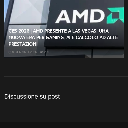
CES 2026 | AMD presente a Las Vegas: una
nuova era per gaming, AI e calcolo ad alte
prestazioni
8 GENNAIO 2026
289
Discussione su post