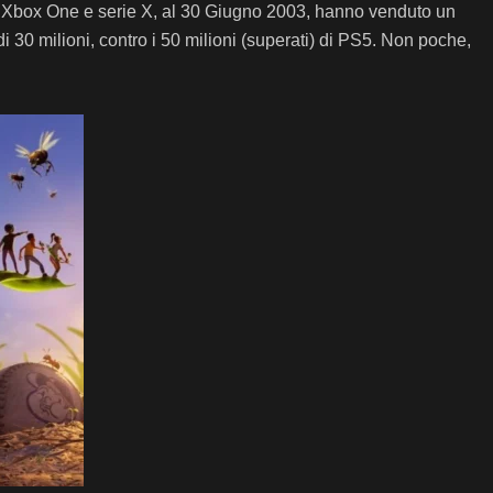
te. Xbox One e serie X, al 30 Giugno 2003, hanno venduto un
 30 milioni, contro i 50 milioni (superati) di PS5. Non poche,