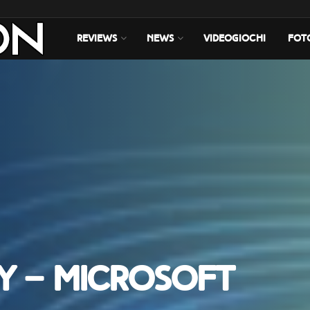
REVIEWS
NEWS
VIDEOGIOCHI
FOT
y – Microsoft