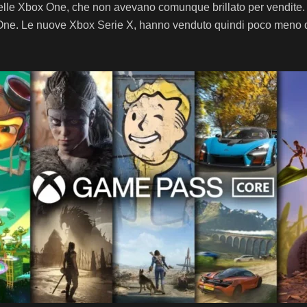
elle delle Xbox One, che non avevano comunque brillato per vendi
ox One. Le nuove Xbox Serie X, hanno venduto quindi poco meno di