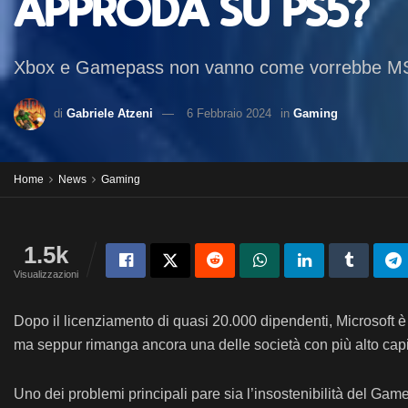
approda su PS5?
Xbox e Gamepass non vanno come vorrebbe MS,
di
Gabriele Atzeni
6 Febbraio 2024
in
Gaming
Home
News
Gaming
1.5k
Visualizzazioni
Dopo il licenziamento di quasi 20.000 dipendenti, Microsoft è 
ma seppur rimanga ancora una delle società con più alto capit
Uno dei problemi principali pare sia l’insostenibilità del G