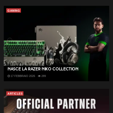
GAMING
Nasce la Razer NiKo Collection
17 FEBBRAIO 2026
289
ARTICLES