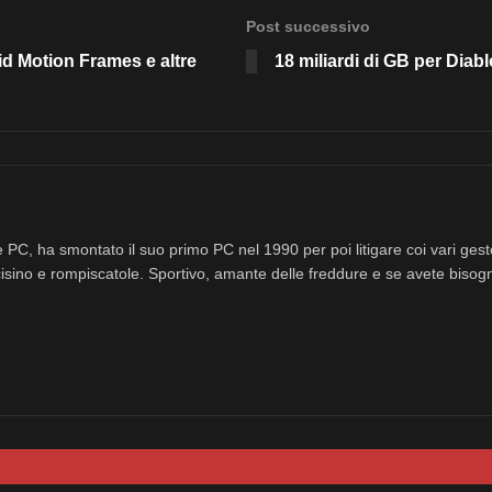
Post successivo
id Motion Frames e altre
18 miliardi di GB per Diabl
 PC, ha smontato il suo primo PC nel 1990 per poi litigare coi vari ges
isino e rompiscatole. Sportivo, amante delle freddure e se avete bisog