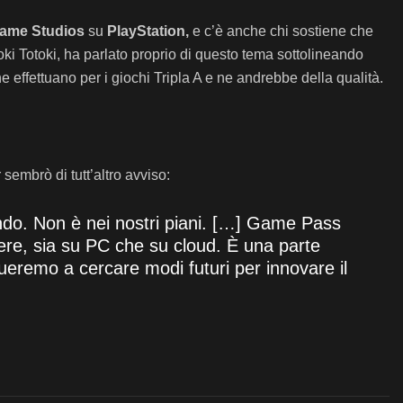
ame Studios
su
PlayStation,
e c’è anche chi sostiene che
oki Totoki, ha parlato proprio di questo tema sottolineando
 effettuano per i giochi Tripla A e ne andrebbe della qualità.
sembrò di tutt’altro avviso:
ndo. Non è nei nostri piani. […] Game Pass
cere, sia su PC che su cloud. È una parte
ueremo a cercare modi futuri per innovare il