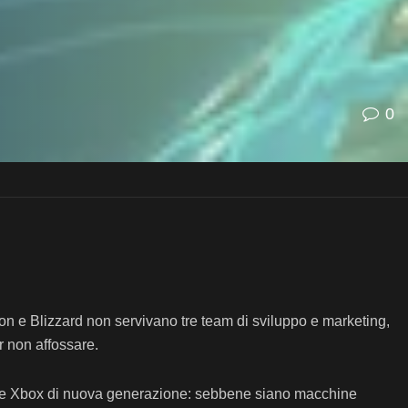
0
sion e Blizzard non servivano tre team di sviluppo e marketing,
r non affossare.
delle Xbox di nuova generazione: sebbene siano macchine