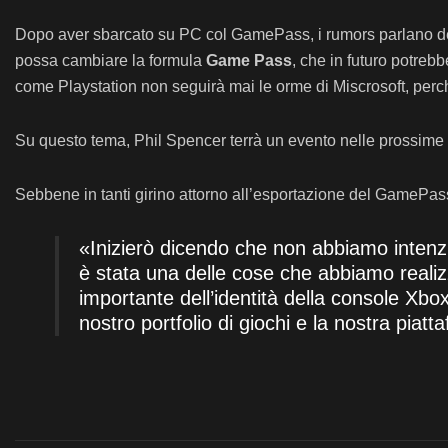
Dopo aver sbarcato su PC col GamePass, i rumors parlano dell
possa cambiare la formula
Game Pass
, che in futuro potreb
come Playstation non seguirà mai le orme di Miscrosoft, perchè
Su questo tema, Phil Spencer terrà un evento nelle prossime s
Sebbene in tanti girino attorno all’esportazione del GamePass
«Inizierò dicendo che non abbiamo intenz
è stata una delle cose che abbiamo realiz
importante dell’identità della console Xb
nostro portfolio di giochi e la nostra piatt