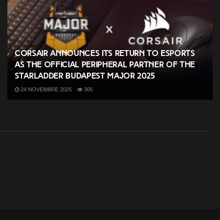
CORSAIR Announces its Return to Esports
as the Official Peripheral Partner of the
StarLadder Budapest Major 2025
24 NOVEMBRE 2025
305