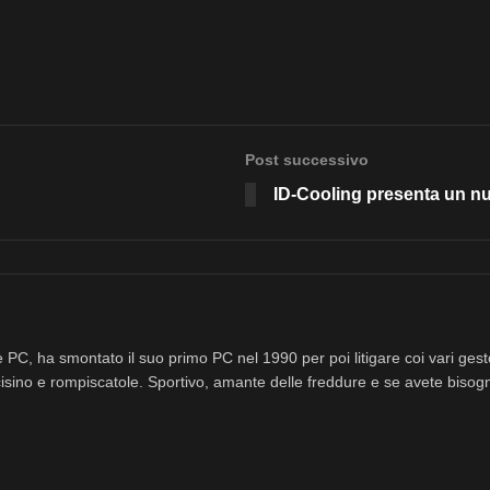
Post successivo
ID-Cooling presenta un nu
 PC, ha smontato il suo primo PC nel 1990 per poi litigare coi vari ges
isino e rompiscatole. Sportivo, amante delle freddure e se avete bisog