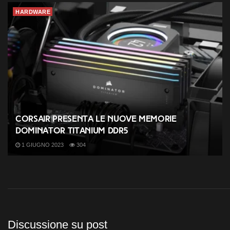
HARDWARE
Corsair presenta le nuove memorie
Dominator Titanium DDR5
1 GIUGNO 2023
304
Discussione su post