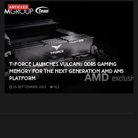
ARTICLES
T-FORCE Launches VULCANα DDR5 Gaming
Memory for the Next Generation AMD AM5
Platform
15 SETTEMBRE 2022
811