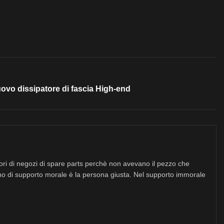
ovo dissipatore di fascia High-end
tori di negozi di spare parts perchè non avevano il pezzo che
no di supporto morale è la persona giusta. Nel supporto immorale