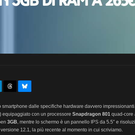
 3GB di RAM a 265€
no smartphone dalle specifiche hardware davvero impressionant
M) equipaggiato con un processore
Snapdragon 801
quad-core 
 ben
3GB
, mentre lo schermo è un pannello IPS da 5.5″ e risolu
 versione 12.1, la più recente al momento in cui scriviamo.