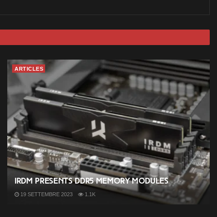
ARTICLES
IRDM presents DDR5 memory modules
19 SETTEMBRE 2023
1.1K