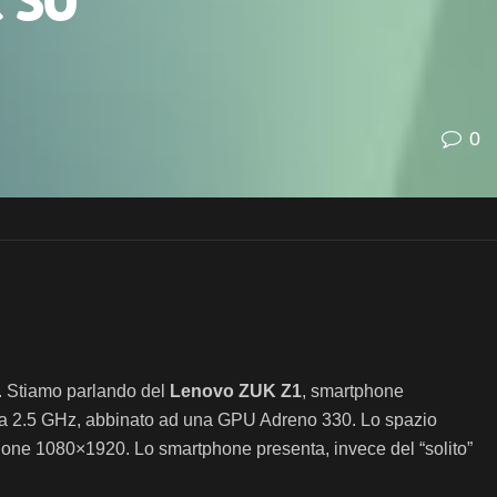
 su
0
i. Stiamo parlando del
Lenovo ZUK Z1
, smartphone
a 2.5 GHz, abbinato ad una GPU Adreno 330. Lo spazio
zione 1080×1920. Lo smartphone presenta, invece del “solito”