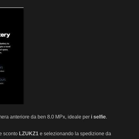
era anteriore da ben 8.0 MPx, ideale per
i selfie
.
ce sconto
LZUKZ1
e selezionando la spedizione da