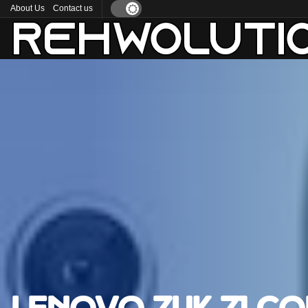
About Us
Contact us