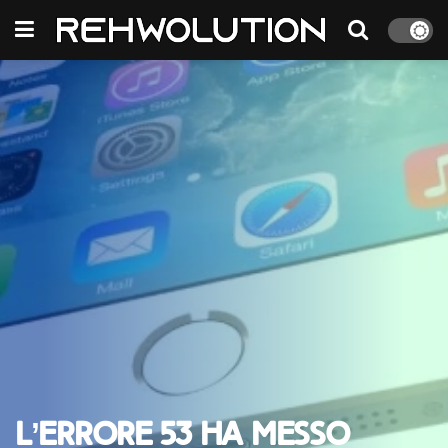
L’Errore 53 ha messo