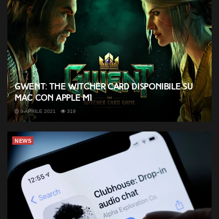
GWENT: The Witcher Card disponibile su
Mac con Apple M1
9 APRILE 2021
319
NEWS