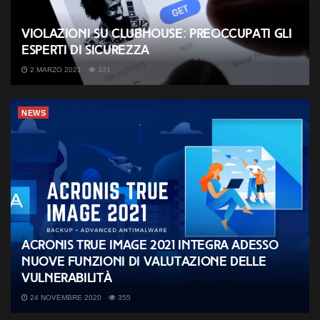
Violazioni su Clubhouse: preoccupati gli
esperti di sicurezza
2 MARZO 2021
331
NEWS
Acronis True Image 2021 integra adesso
nuove funzioni di valutazione delle
vulnerabilità
24 NOVEMBRE 2020
355