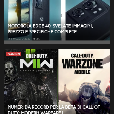
Motorola Edge 40: svelate immagini,
prezzo e specifiche complete
4 MAGGIO 2023
2K
GAMING
Numeri da record per la beta di Call of
Duty: Modern Warfare II