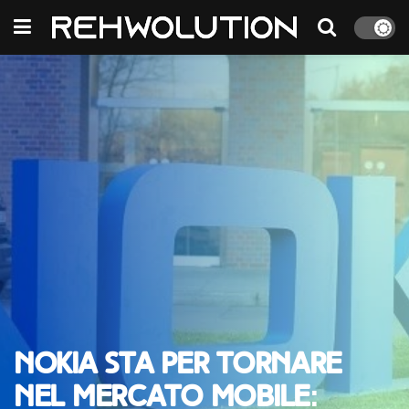
Nokia sta per tornare
nel mercato mobile: