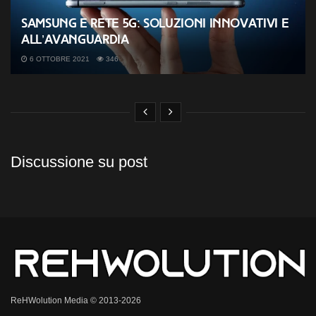
Samsung e rete 5G: soluzioni innovativi e
all’avanguardia
6 OTTOBRE 2021
346
Discussione su post
ReHWolution Media © 2013-2026