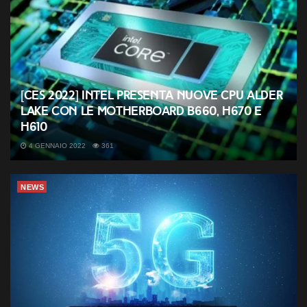
[CES 2022] Intel presenta nuove CPU Alder
Lake con le motherboard B660, H670 e
H610
4 GENNAIO 2022
361
NEWS