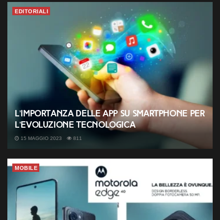
EDITORIALI
L’importanza delle app su smartphone per
l’evoluzione tecnologica
15 MAGGIO 2023
811
MOBILE