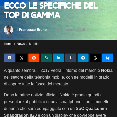
ecco le specifiche del
top di gamma
di
Francesco Bruno
25 Novembre 2016
Home
News
Mobile
A quanto sembra, il 2017 vedrà il ritorno del marchio
Nokia
nel settore della telefonia mobile, con tre modelli in grado
di coprire tutte le fasce del mercato.
Dopo le prime notizie ufficiali, Nokia è pronta quindi a
presentare al pubblico i nuovi smartphone, con il modello
di punta che sarà equipaggiato con un
SoC Qualcomm
Snapdragon 820
e con un display che dovrebbe avere