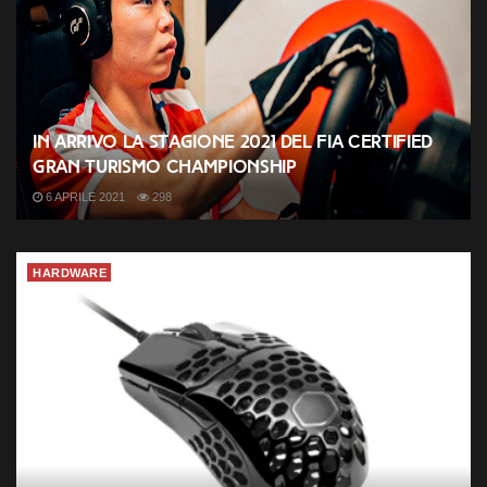
In arrivo la stagione 2021 del FIA Certified
Gran Turismo Championship
6 APRILE 2021
298
HARDWARE