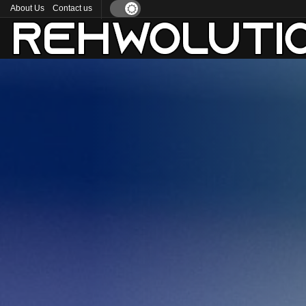
About Us
Contact us