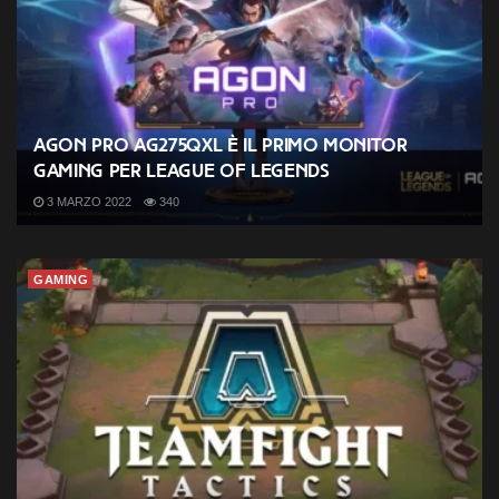
AGON PRO AG275QXL è il primo monitor
gaming per League of Legends
3 MARZO 2022
340
GAMING