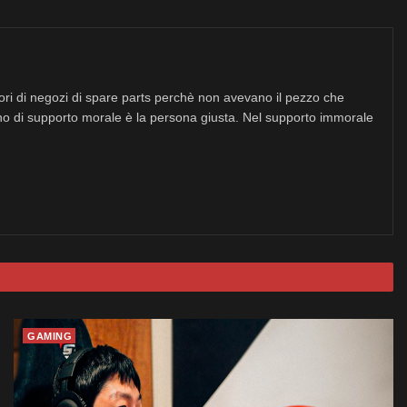
tori di negozi di spare parts perchè non avevano il pezzo che
no di supporto morale è la persona giusta. Nel supporto immorale
GAMING