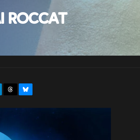
ai Roccat