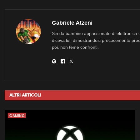
Gabriele Atzeni
Sin da bambino appassionato di elettronica e
diceva lui, dimostrandosi precocemente prec
poi, non teme confronti.
Altri
Articoli
GAMING