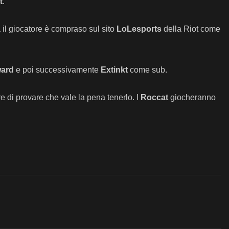
t
.
il giocatore è compraso sul sito
LoLesports
della Riot come
ard
e poi successivamente
Extinkt
come sub.
e di provare che vale la pena tenerlo. I
Roccat
giocheranno