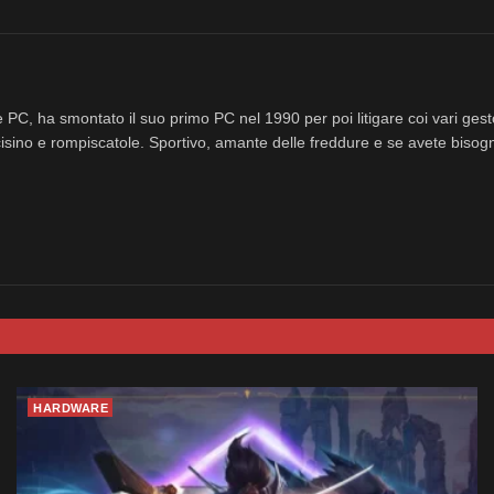
 PC, ha smontato il suo primo PC nel 1990 per poi litigare coi vari ges
isino e rompiscatole. Sportivo, amante delle freddure e se avete bisog
HARDWARE