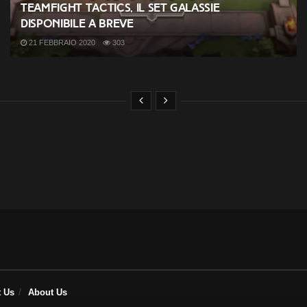
Teamfight Tactics, il set Galassie
disponibile a breve
21 FEBBRAIO 2020
303
t Us
About Us