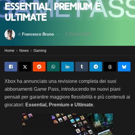
Essential, Premium e
Ultimate
di
Francesco Bruno
2 Ottobre 2025
Home
News
Gaming
Xbox ha annunciato una revisione completa dei suoi
abbonamenti Game Pass, introducendo tre nuovi piani
pensati per garantire maggiore flessibilità e più contenuti ai
giocatori:
Essential, Premium e Ultimate
.