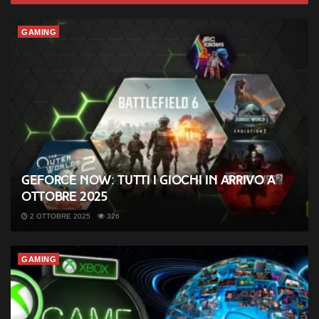
GAMING
GeForce NOW: tutti i giochi in arrivo a
ottobre 2025
2 OTTOBRE 2025
326
GAMING