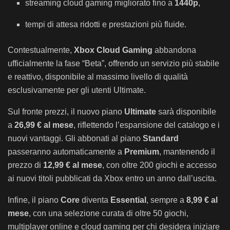
streaming cloud gaming migliorato fino a
1440p
,
tempi di attesa ridotti e prestazioni più fluide.
Contestualmente,
Xbox Cloud Gaming
abbandona
ufficialmente la fase “Beta”, offrendo un servizio più stabile
e reattivo, disponibile al massimo livello di qualità
esclusivamente per gli utenti Ultimate.
Sul fronte prezzi, il nuovo piano
Ultimate
sarà disponibile
a
26,99 € al mese
, riflettendo l’espansione del catalogo e i
nuovi vantaggi. Gli abbonati al piano
Standard
passeranno automaticamente a
Premium
, mantenendo il
prezzo di
12,99 € al mese
, con oltre 200 giochi e accesso
ai nuovi titoli pubblicati da Xbox entro un anno dall’uscita.
Infine, il piano
Core
diventa
Essential
, sempre a
8,99 € al
mese
, con una selezione curata di oltre 50 giochi,
multiplayer online e cloud gaming per chi desidera iniziare