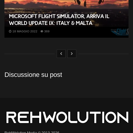
Microsoft Flight Simulator, arriva il
World Update IX: Italy & Malta
18 MAGGIO 2022
369
Discussione su post
ReHWolution Media © 2013-2026