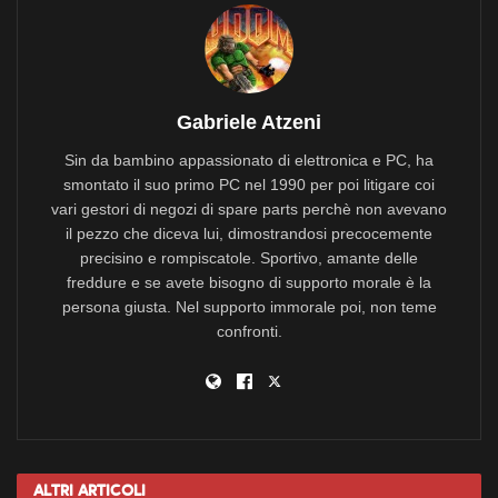
Gabriele Atzeni
Sin da bambino appassionato di elettronica e PC, ha
smontato il suo primo PC nel 1990 per poi litigare coi
vari gestori di negozi di spare parts perchè non avevano
il pezzo che diceva lui, dimostrandosi precocemente
precisino e rompiscatole. Sportivo, amante delle
freddure e se avete bisogno di supporto morale è la
persona giusta. Nel supporto immorale poi, non teme
confronti.
Altri
Articoli