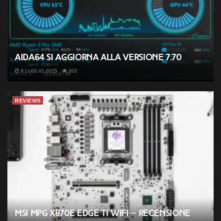
AIDA64 si aggiorna alla versione 7.70
8 LUGLIO 2025
302
REVIEWS
MSI MPG X870E EDGE TI WIFI – Recensione