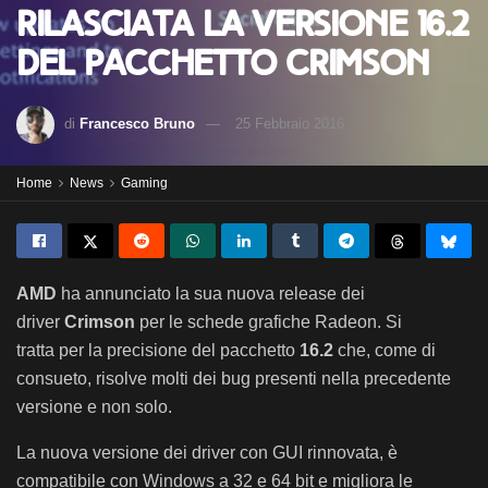
rilasciata la versione 16.2
del pacchetto Crimson
di
Francesco Bruno
25 Febbraio 2016
Home
News
Gaming
AMD
ha annunciato la sua nuova release dei
driver
Crimson
per le schede grafiche Radeon. Si
tratta per la precisione del pacchetto
16.2
che, come di
consueto, risolve molti dei bug presenti nella precedente
versione e non solo.
La nuova versione dei driver con GUI rinnovata, è
compatibile con Windows a 32 e 64 bit e migliora le