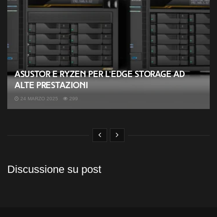
ASUSTOR e Ryzen per l’Edge Storage ad
alte prestazioni
24 MARZO 2025
299
Discussione su post