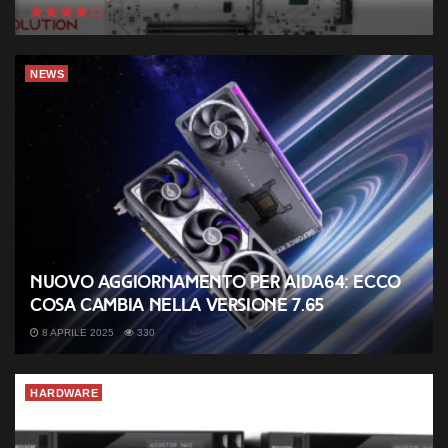
NEWS
Nuovo aggiornamento per AIDA64: ecco
cosa cambia nella versione 7.65
8 APRILE 2025
330
HARDWARE