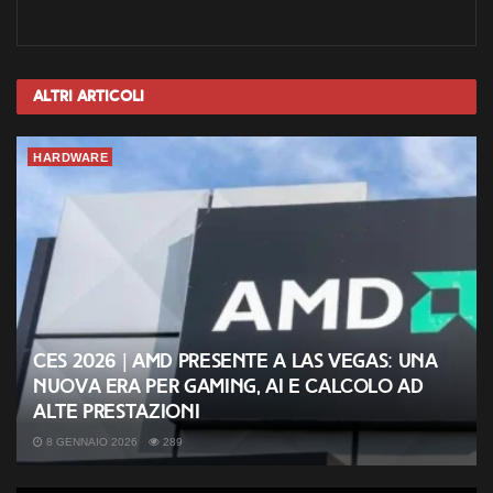
Altri
Articoli
HARDWARE
CES 2026 | AMD presente a Las Vegas: una
nuova era per gaming, AI e calcolo ad
alte prestazioni
8 GENNAIO 2026
289