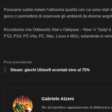
Possiamo subito notare l’altissima qualità con cui sono stati r
gioco ci permetterà di osservare gli ambienti da diverse angol
Ricordiamo che Oddworld: Abe’s Oddysee – New ‘n’ Tasty! è at
PS3, PS4, PS Vita, PC, Mac, Linux e WiiU, solamente in vers
Post precedente
Steam: giochi Ubisoft scontati sino al 75%
Gabriele Atzeni
Sin da bambino appassionato di elettronica e