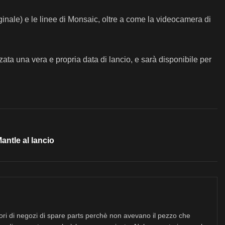
iginale) e le linee di Monsaic, oltre a come la videocamera di
ta una vera e propria data di lancio, e sarà disponibile per
antle al lancio
tori di negozi di spare parts perchè non avevano il pezzo che