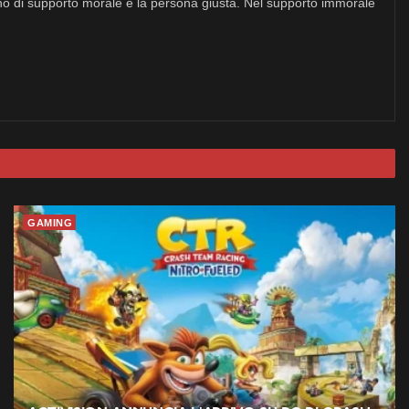
no di supporto morale è la persona giusta. Nel supporto immorale
GAMING