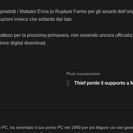
iprodotti i Mattatoi Ernia (o Rupture Farms per gli amanti dell’or
azioni invece che soltanto dal lato.
teso per la prossima primavera, non essendo ancora ufficializza
ione digital download.
Post successivo
Thief perde il supporto a M
 PC, ha smontato il suo primo PC nel 1990 per poi litigare coi vari ges