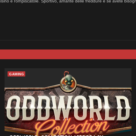
isino e rompiscatole. Sportivo, amante delle freddure e se avete bisog
GAMING