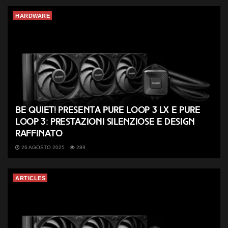
HARDWARE
be quiet! presenta Pure Loop 3 LX e Pure
Loop 3: prestazioni silenziose e design
raffinato
26 AGOSTO 2025
289
ARTICLES