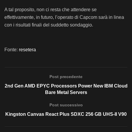
A tal proposito, non ci resta che attendere se
effettivamente, in futuro, l’operato di Capcom sarà in linea
con i risultati finali del suddetto sondaggio.
Fonte:
resetera
Post precedente
2nd Gen AMD EPYC Processors Power New IBM Cloud
Bare Metal Servers
Post successivo
Kingston Canvas React Plus SDXC 256 GB UHS-II V90