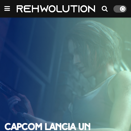
Capcom lancia un