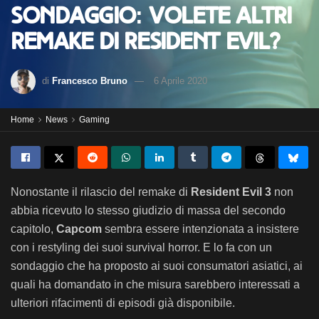
sondaggio: volete altri
remake di Resident Evil?
di
Francesco Bruno
6 Aprile 2020
Home
News
Gaming
Nonostante il rilascio del remake di
Resident Evil 3
non
abbia ricevuto lo stesso giudizio di massa del secondo
capitolo,
Capcom
sembra essere intenzionata a insistere
con i restyling dei suoi survival horror. E lo fa con un
sondaggio che ha proposto ai suoi consumatori asiatici, ai
quali ha domandato in che misura sarebbero interessati a
ulteriori rifacimenti di episodi già disponibile.