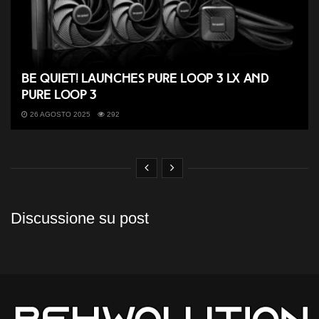
be quiet! launches Pure Loop 3 LX and
Pure Loop 3
26 AGOSTO 2025
292
Discussione su post