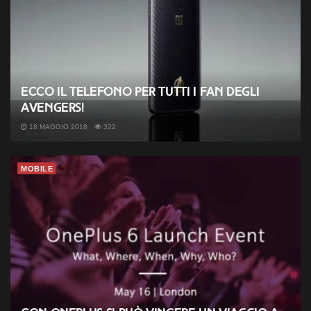
Ecco il telefono per tutti i fan degli
Avengers!
18 MAGGIO 2018
322
MOBILE