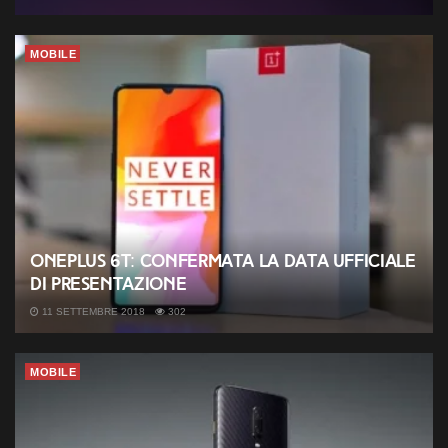
MOBILE
OnePlus 6T: confermata la data ufficiale
di presentazione
11 SETTEMBRE 2018
302
MOBILE