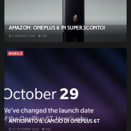
Amazon: OnePlus 6 in super sconto!
9 MAGGIO 2019
289
MOBILE
Anticipato il lancio di OnePlus 6T
22 OTTOBRE 2018
283