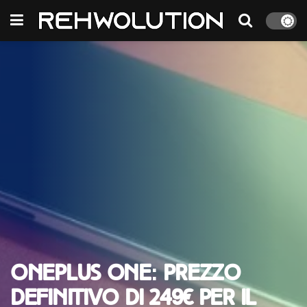
OnePlus One: prezzo
definitivo di 249€ per il