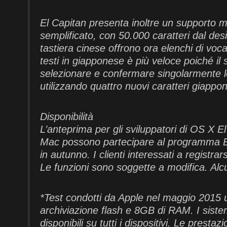
El Capitan presenta inoltre un supporto mig
semplificato, con 50.000 caratteri dal des
tastiera cinese offrono ora elenchi di voca
testi in giapponese è più veloce poiché il
selezionare e confermare singolarmente le c
utilizzando quattro nuovi caratteri giappon
Disponibilità
L’anteprima per gli sviluppatori di OS X E
Mac possono partecipare al programma El 
in autunno. I clienti interessati a registra
Le funzioni sono soggette a modifica. Alcun
*Test condotti da Apple nel maggio 2015 
archiviazione flash e 8GB di RAM. I siste
disponibili su tutti i dispositivi. Le prest