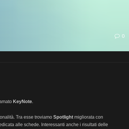
0
iamato
KeyNote
.
ionalità. Tra esse troviamo
Spotlight
migliorata con
edicata alle schede. Interessanti anche i risultati delle