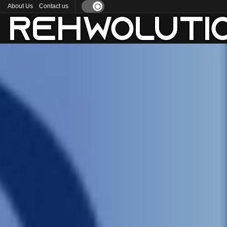
About Us
Contact us