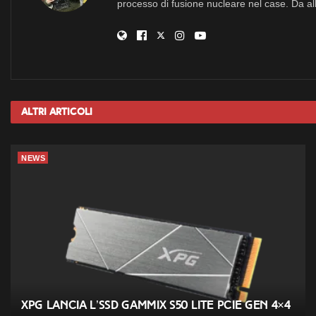
processo di fusione nucleare nel case. Da all
Altri
Articoli
NEWS
XPG lancia l’SSD GAMMIX S50 Lite PCIe Gen 4×4