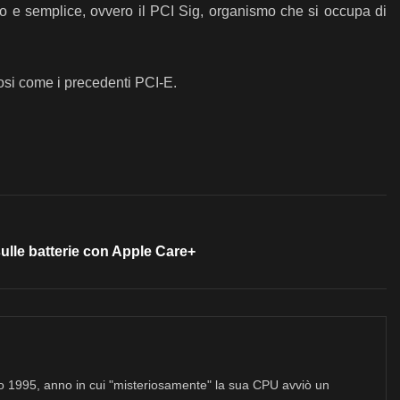
 uno e semplice, ovvero il PCI Sig, organismo che si occupa di
cosi come i precedenti PCI-E.
sulle batterie con Apple Care+
no 1995, anno in cui "misteriosamente" la sua CPU avviò un