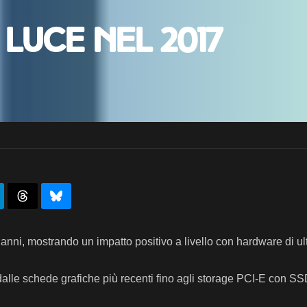
 luce nel 2017
i anni, mostrando un impatto positivo a livello con hardware di u
ato dalle schede grafiche più recenti fino agli storage PCI-E co