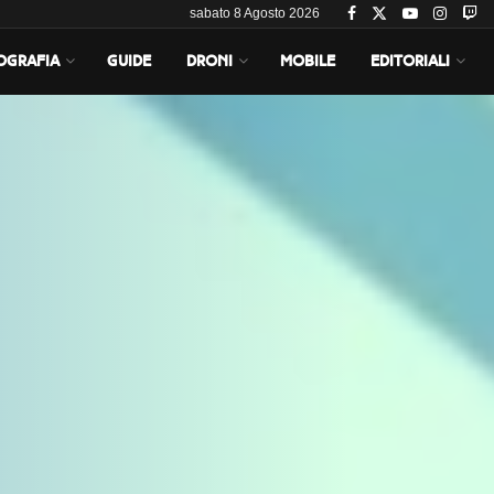
sabato 8 Agosto 2026
OGRAFIA
GUIDE
DRONI
MOBILE
EDITORIALI