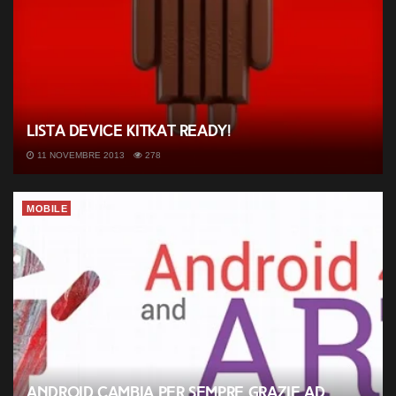
Lista Device KitKat ready!
11 NOVEMBRE 2013
278
MOBILE
Android cambia per sempre grazie ad