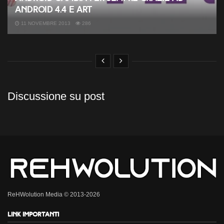
Android 4.4 e ART
11 NOVEMBRE 2013
286
Discussione su post
ReHWolution Media © 2013-2026
Link importanti