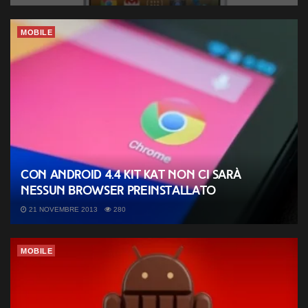
MOBILE
Con Android 4.4 Kit Kat non ci sarà
nessun browser preinstallato
21 NOVEMBRE 2013
280
MOBILE