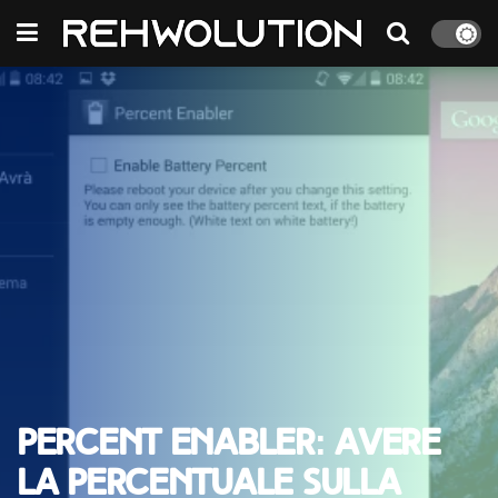
Percent Enabler: avere
la percentuale sulla