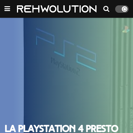
La Playstation 4 presto