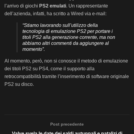
l’arrivo di giochi
PS2 emulati
. Un rappresentante
dell’azienda, infatti, ha scritto a Wired via e-mail:
“Stiamo lavorando sull’utilizzo della
tecnologia di emulazione PS2 per portare i
titoli PS2 alla generazione corrente, ma non
abbiamo altri commenti da aggiungere al
momento”.
Al momento, però, non si conosce il metodo di emulazione
dei titoli PS2 su PS4, come il supporto alla
retrocompatibilità tramite l’inserimento di software originale
PS2 su disco.
Post precedente
Valve svela le date dei saldi autunnali e natalizi di