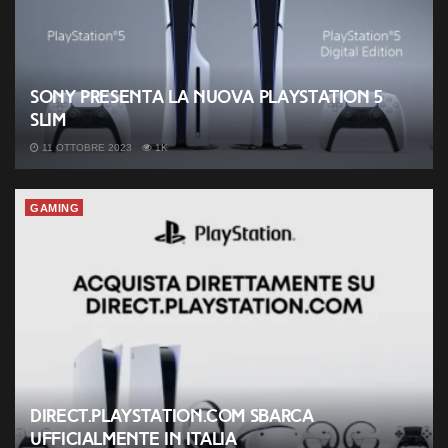
Sony presenta la nuova PlayStation 5
slim
11 OTTOBRE 2023
1K
GAMING
Direct.PlayStation.com sbarca
ufficialmente in Italia