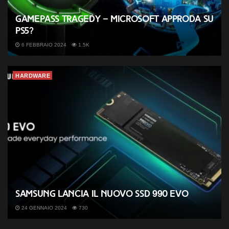
GamePass tragedy – Microsoft approda su
PS5?
6 FEBBRAIO 2024
1.5K
HARDWARE
Samsung lancia il nuovo SSD 990 EVO
24 GENNAIO 2024
730