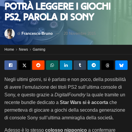
potrà leggere i giochi
PS2, parola di Sony
di
Francesco Bruno
20 Novembre 2015
Home
News
Gaming
Negli ultimi giorni, si è parlato e non poco, della possibilità
di avere l’emulazione dei titoli PS2 sull’ultima console di
Sony, e questo grazie a
DigitalFoundry
la quale tramite un
recente bundle dedicato a
Star Wars si è accorta
che
permetteva di giocare a giochi della seconda generazione
di console Sony sull’ultima ammiraglia della società.
Adesso è lo stesso
colosso nipponico
a confermare