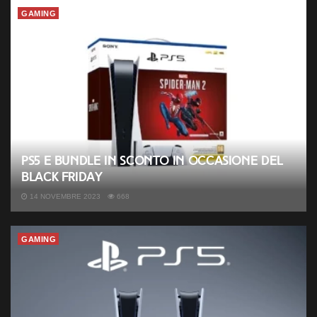
GAMING
PS5 e bundle in sconto in occasione del
Black Friday
14 NOVEMBRE 2023
668
GAMING