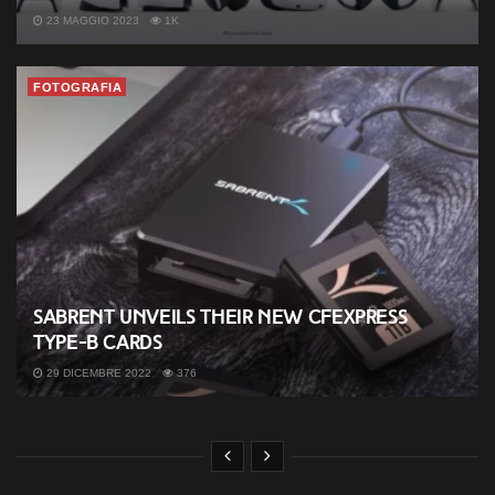
23 MAGGIO 2023
1K
FOTOGRAFIA
Sabrent unveils their new CFExpress
Type-B cards
29 DICEMBRE 2022
376