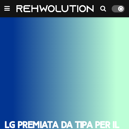
LG premiata da TIPA per il