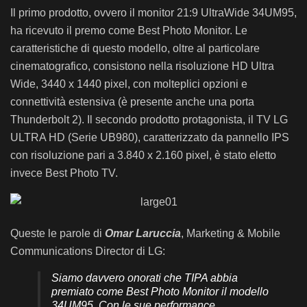
Il primo prodotto, ovvero il monitor 21:9 UltraWide 34UM95,
ha ricevuto il premo come Best Photo Monitor. Le
caratteristiche di questo modello, oltre al particolare
cinematografico, consistono nella risoluzione HD Ultra
Wide, 3440 x 1440 pixel, con molteplici opzioni e
connettività estensiva (è presente anche una porta
Thunderbolt 2). Il secondo prodotto protagonista, il TV LG
ULTRA HD (Serie UB980), caratterizzato da pannello IPS
con risoluzione pari a 3.840 x 2.160 pixel, è stato eletto
invece Best Photo TV.
Queste le parole di
Omar Laruccia
, Marketing & Mobile
Communications Director di LG:
Siamo davvero onorati che TIPA abbia
premiato come Best Photo Monitor il modello
34UM95. Con le sue performance