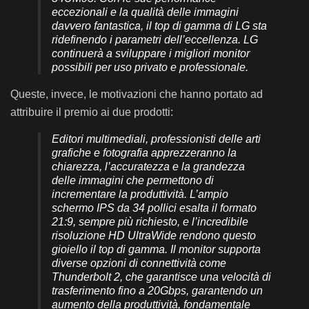
eccezionali e la qualità delle immagini
davvero fantastica, il top di gamma di LG sta
ridefinendo i parametri dell’eccellenza. LG
continuerà a sviluppare i migliori monitor
possibili per uso privato e professionale.
Queste, invece, le motivazioni che hanno portato ad
attribuire il premio ai due prodotti:
Editori multimediali, professionisti delle arti
grafiche e fotografia apprezzeranno la
chiarezza, l’accuratezza e la grandezza
delle immagini che permettono di
incrementare la produttività. L’ampio
schermo IPS da 34 pollici esalta il formato
21:9, sempre più richiesto, e l’incredibile
risoluzione HD UltraWide rendono questo
gioiello il top di gamma. Il monitor supporta
diverse opzioni di connettività come
Thunderbolt 2, che garantisce una velocità di
trasferimento fino a 20Gbps, garantendo un
aumento della produttività, fondamentale