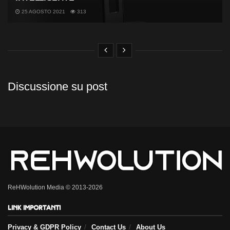
25 AGOSTO 2021
313
Discussione su post
ReHWolution Media © 2013-2026
Link importanti
Privacy & GDPR Policy
Contact Us
About Us