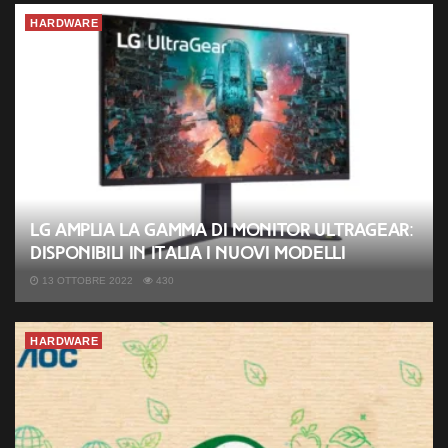
HARDWARE
LG amplia la gamma di monitor UltraGear:
disponibili in Italia i nuovi modelli
13 OTTOBRE 2022
430
HARDWARE