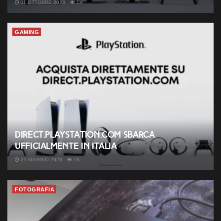
11 OTTOBRE 2023
1K
GAMING
Direct.PlayStation.com sbarca
ufficialmente in Italia
23 MAGGIO 2023
1K
FOTOGRAFIA