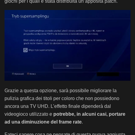
giochi per i quali è stata distribuita un’apposita patch.
Grazie a questa opzione, sarà possibile migliorare la
pulizia grafica dei titoli per coloro che non possiedono
ancora una TV UHD. L’effetto finale dipenderà dal
videogioco utilizzato e
potrebbe, in alcuni casi, portare
ad una diminuzione del frame rate
.
Fateci sapere cosa ne pensate di questa nuova aggiunta.