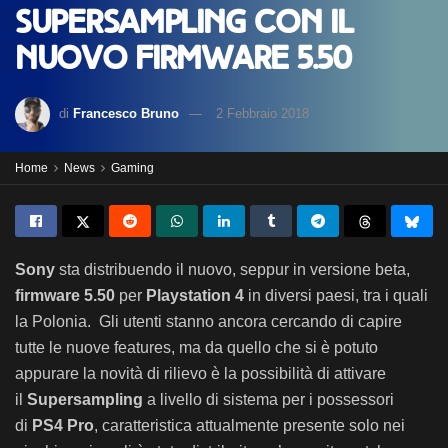
Supersampling con il
nuovo firmware 5.50
di
Francesco Bruno
2 Febbraio 2018
Home
News
Gaming
Sony
sta distribuendo il nuovo, seppur in versione beta,
firmware 5.50
per
Playstation 4
in diversi paesi, tra i quali
la Polonia.
Gli utenti stanno ancora cercando di capire
tutte le nuove features, ma da quello che si è potuto
appurare la novità di rilievo è la possibilità di attivare
il
Supersampling
a livello di sistema per i possessori
di
PS4 Pro
, caratteristica attualmente presente solo nei