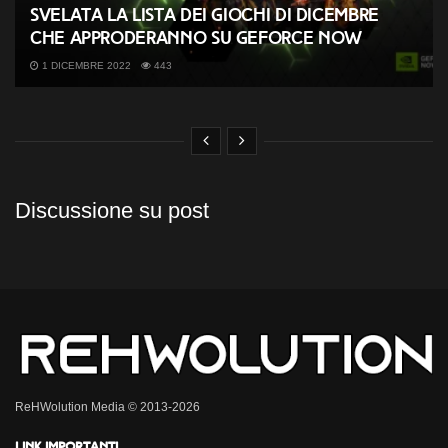
Svelata la lista dei giochi di dicembre
che approderanno su GeForce NOW
1 DICEMBRE 2022
443
Discussione su post
ReHWolution Media © 2013-2026
Link importanti