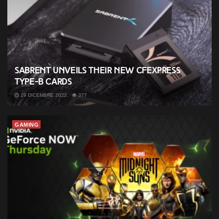
Sabrent unveils their new CFExpress
Type-B cards
29 DICEMBRE 2022
377
GAMING