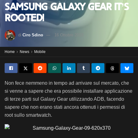
Samsung Galaxy Gear it’s
rooted!
di
Ciro Sdino
16 Ottobre 2013
Home
News
Mobile
Non fece nemmeno in tempo ad arrivare sul mercato, che
si venne a sapere che era possibile installare applicazione
di terze parti sul Galaxy Gear utilizzando ADB, facendo
sapere che non erano stati ancora ottenuti i permessi di
root sullo smartwatch.