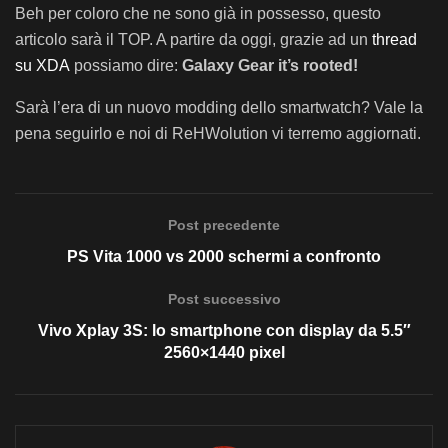
Beh per coloro che ne sono già in possesso, questo
articolo sarà il TOP. A partire da oggi, grazie ad un
thread
su XDA
possiamo dire:
Galaxy Gear
it’s rooted!
Sarà l’era di un nuovo modding dello smartwatch? Vale la
pena seguirlo e noi di ReHWolution vi terremo aggiornati.
Post precedente
PS Vita 1000 vs 2000 schermi a confronto
Post successivo
Vivo Xplay 3S: lo smartphone con display da 5.5″
2560×1440 pixel