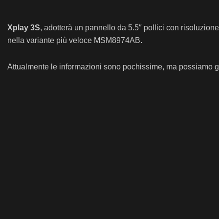
Xplay 3S
, adotterà un pannello da 5.5″ pollici con risoluz
nella variante più veloce
MSM8974AB.
Attualmente le informazioni sono pochissime, ma possiamo g