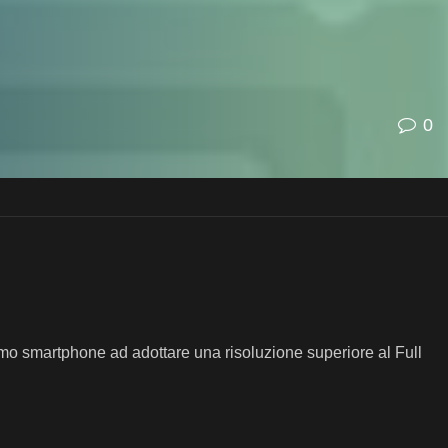
0
imo smartphone ad adottare una risoluzione superiore al Full