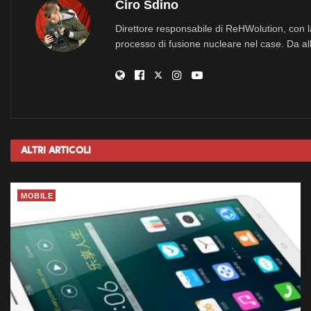
Ciro Sdino
Direttore responsabile di ReHWolution, con l
processo di fusione nucleare nel case. Da all
Altri
Articoli
MOBILE