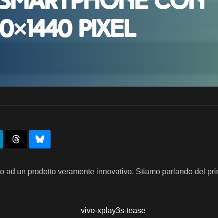
o smartphone con
60×1440 pixel
oro ad un prodotto veramente innovativo. Stiamo parlando del pr