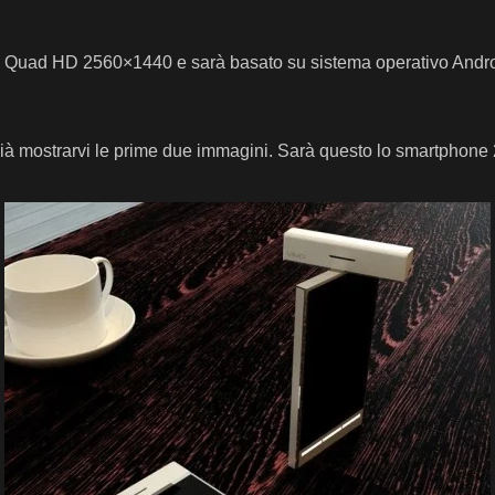
ione Quad HD 2560×1440 e sarà basato su sistema operativo And
ià mostrarvi le prime due immagini. Sarà questo lo smartphone