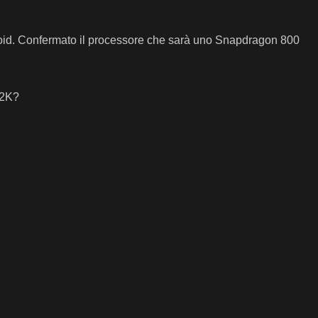
roid. Confermato il processore che sarà uno Snapdragon 800
 2K?