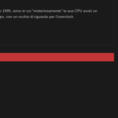
no 1995, anno in cui "misteriosamente" la sua CPU avviò un
po, con un occhio di riguardo per l'overclock.