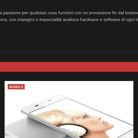
a passione per qualsiasi cosa funzioni con un processore fin dal lonta
ora, con impegno e imparzialità analizza hardware e software di ogni ti
MOBILE