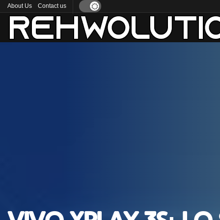
About Us
Contact us