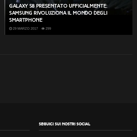
Galaxy S8 presentato ufficialmente:
Samsung rivoluziona il mondo degli
smartphone
29 MARZO 2017
299
Seguici sui nostri social