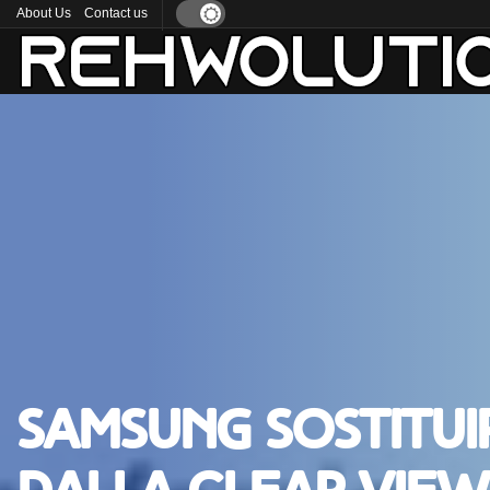
About Us
Contact us
Samsung sostituir