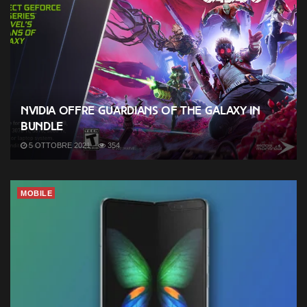
NVIDIA offre Guardians of the Galaxy in
bundle
5 OTTOBRE 2021
354
MOBILE