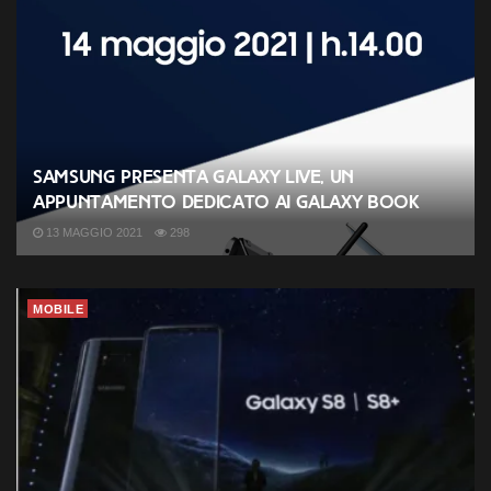
Samsung presenta Galaxy Live, un
appuntamento dedicato ai Galaxy Book
13 MAGGIO 2021
298
MOBILE