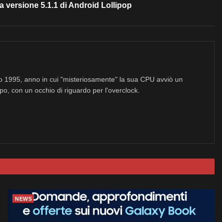
a versione 5.1.1 di Android Lollipop
no 1995, anno in cui "misteriosamente" la sua CPU avviò un
po, con un occhio di riguardo per l'overclock.
NEWS