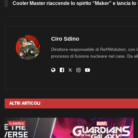
Cooler Master riaccende lo spirito “Maker” e lancia lo
Ciro Sdino
Direttore responsabile di ReHWolution, con l
processo di fusione nucleare nel case. Da all
Altri
Articoli
GAMING