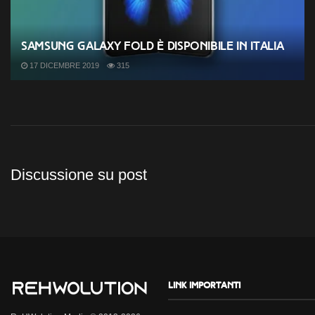
Samsung Galaxy Fold è disponibile in Italia
17 DICEMBRE 2019
315
Discussione su post
Link importanti