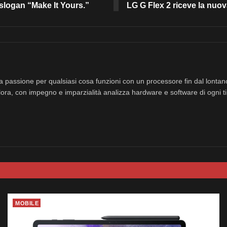
 slogan “Make It Yours.”
LG G Flex 2 riceve la nuov
a passione per qualsiasi cosa funzioni con un processore fin dal lonta
ora, con impegno e imparzialità analizza hardware e software di ogni ti
MOBILE