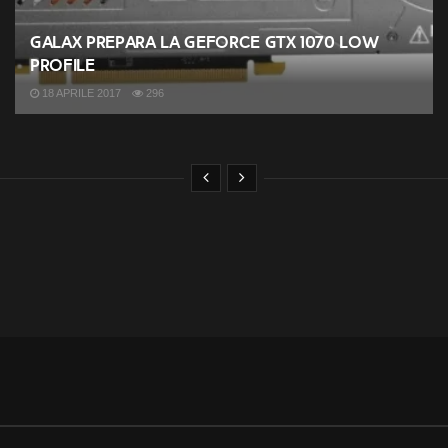
Galax prepara la GeForce GTX 1070 low
profile
18 APRILE 2017
296