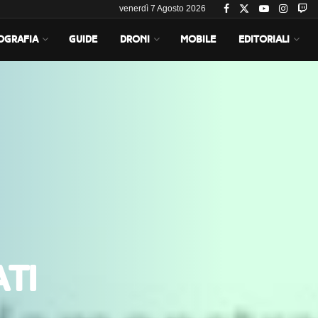
venerdì 7 Agosto 2026
OGRAFIA
GUIDE
DRONI
MOBILE
EDITORIALI
ati