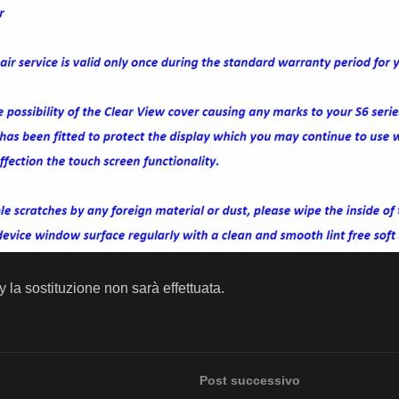
 la sostituzione non sarà effettuata.
Post successivo