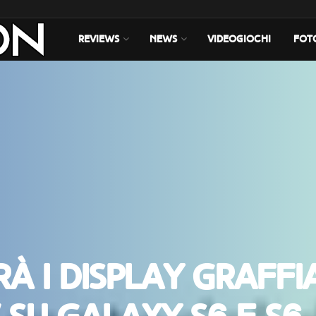
REVIEWS
NEWS
VIDEOGIOCHI
FOT
à i display graffi