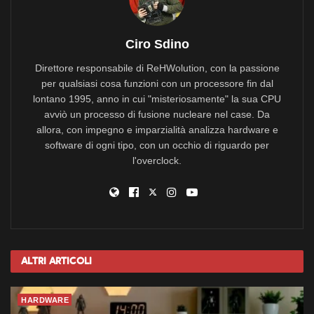
Ciro Sdino
Direttore responsabile di ReHWolution, con la passione
per qualsiasi cosa funzioni con un processore fin dal
lontano 1995, anno in cui "misteriosamente" la sua CPU
avviò un processo di fusione nucleare nel case. Da
allora, con impegno e imparzialità analizza hardware e
software di ogni tipo, con un occhio di riguardo per
l'overclock.
Altri
Articoli
HARDWARE