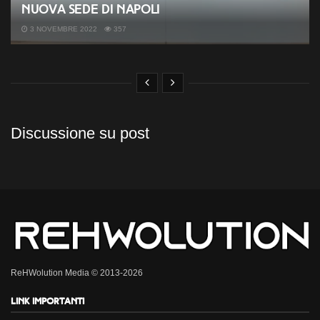
nuova sede di Napoli
3 NOVEMBRE 2022
357
Discussione su post
ReHWolution Media © 2013-2026
Link importanti