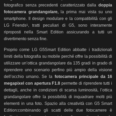
fotografico senza precedenti caratterizzato dalla
doppia
fotocamera grandangolare,
la prima mai vista su uno
smartphone. Il design modulare e la compatibilità con gli
LG Friends
, tratti peculiari di G5, sono interamente
1
riproposti nella Smart Edition assicurando a tutti un
divertimento senza fine.
Proprio come LG G5Smart Edition abbatte i tradizionali
limiti della fotografia su mobile perché offre la possibilità di
utilizzare un’ottica grandangolare da 135 gradi in grado di
riprendere uno scenario perfino più ampio della visione
dell’occhio umano. Se la
fotocamera principale da 16
megapixel con apertura F1.8
permette di riprendere tutti i
dettagli, anche in condizioni di scarsa luminosità, l’ottica
grandangolare offre la possibilità di inquadrare molti più
elementi in una foto. Spazio alla creatività con G5 Smart
Edition:
combinando gli scatti delle due fotocamere è