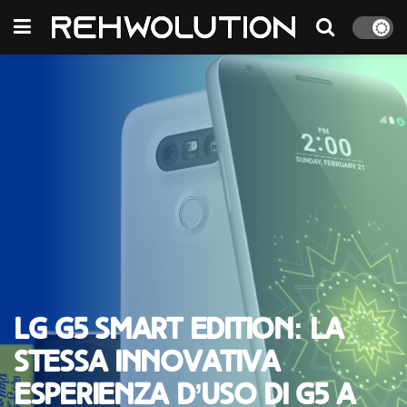
LG G5 Smart Edition: La
stessa innovativa
esperienza d’uso di G5 a