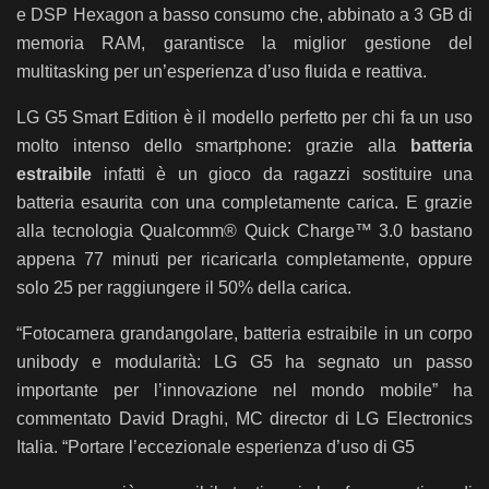
e DSP Hexagon a basso consumo che, abbinato a 3 GB di
memoria RAM, garantisce la miglior gestione del
multitasking per un’esperienza d’uso fluida e reattiva.
LG G5 Smart Edition è il modello perfetto per chi fa un uso
molto intenso dello smartphone: grazie alla
batteria
estraibile
infatti è un gioco da ragazzi sostituire una
batteria esaurita con una completamente carica. E grazie
alla tecnologia Qualcomm® Quick Charge™ 3.0 bastano
appena 77 minuti per ricaricarla completamente, oppure
solo 25 per raggiungere il 50% della carica.
“
Fotocamera grandangolare, batteria estraibile in un corpo
unibody e modularità: LG G5 ha segnato un passo
importante per l’innovazione nel mondo mobile” ha
commentato David Draghi,
MC director di LG Electronics
Italia. “Portare l’eccezionale esperienza d’uso di G5