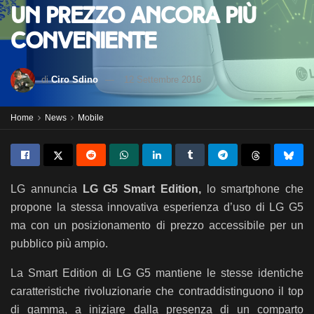
un prezzo ancora più
conveniente
di
Ciro Sdino
12 Settembre 2016
Home
News
Mobile
LG annuncia
LG G5 Smart Edition,
lo
smartphone che
propone la stessa innovativa esperienza d’uso di LG G5
ma con un posizionamento di prezzo accessibile per un
pubblico più ampio.
La Smart Edition di LG G5 mantiene le stesse identiche
caratteristiche rivoluzionarie che contraddistinguono il top
di gamma, a iniziare dalla presenza di un comparto