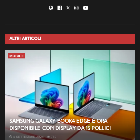
Altri
Articoli
MOBILE
Samsung Galaxy Book4 Edge è ora
disponibile con display da 15 pollici
4 SETTEMBRE 2024
782