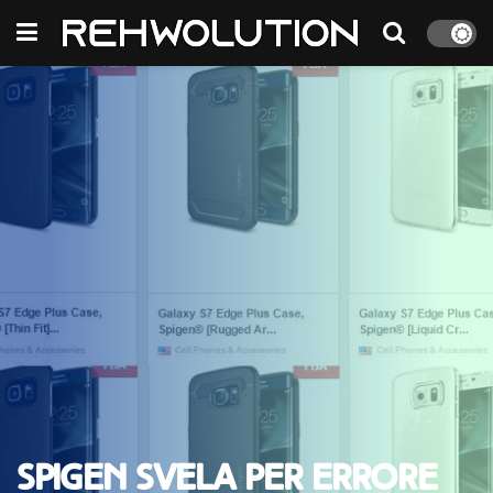
Spigen svela per errore