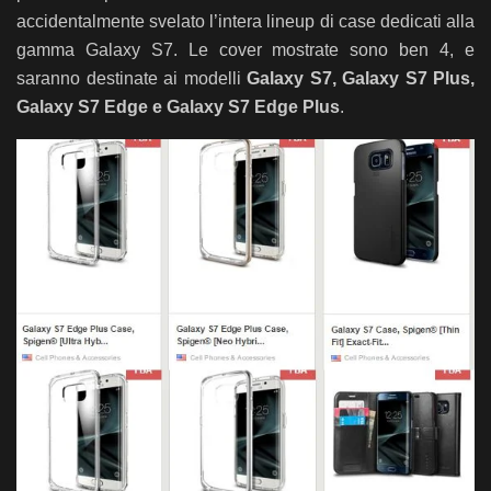
accidentalmente svelato l’intera lineup di case dedicati alla
gamma Galaxy S7. Le cover mostrate sono ben 4, e
saranno destinate ai modelli
Galaxy S7, Galaxy S7 Plus,
Galaxy S7 Edge e Galaxy S7 Edge Plus
.