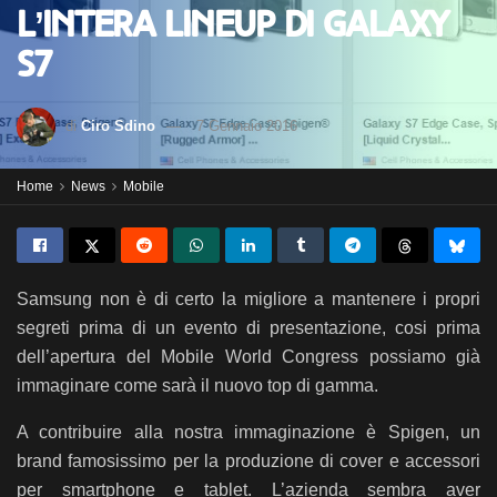
l’intera lineup di Galaxy
S7
di
Ciro Sdino
7 Gennaio 2016
Home
News
Mobile
Samsung non è di certo la migliore a mantenere i propri
segreti prima di un evento di presentazione, cosi prima
dell’apertura del Mobile World Congress possiamo già
immaginare come sarà il nuovo top di gamma.
A contribuire alla nostra immaginazione è Spigen, un
brand famosissimo per la produzione di cover e accessori
per smartphone e tablet. L’azienda sembra aver