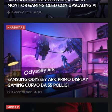
monitor gaming OLED con upscaling AI
12 GIUGNO 2023
548
HARDWARE
Samsung Odyssey Ark, primo display
gaming curvo da 55 pollici
19 AGOSTO 2022
375
MOBILE