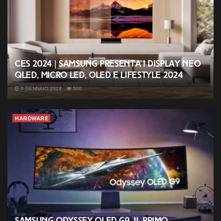
CES 2024 | Samsung presenta i display Neo
QLED, MICRO LED, OLED e Lifestyle 2024
9 GENNAIO 2024
500
HARDWARE
Samsung Odyssey OLED G9, il primo