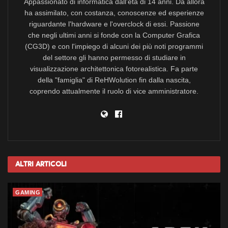
Appassionato di informatica dall'età di 14 anni. Da allora
ha assimilato, con costanza, conoscenze ed esperienze
riguardante l'hardware e l'overclock di essi. Passione
che negli ultimi anni si fonde con la Computer Grafica
(CG3D) e con l'impiego di alcuni dei più noti programmi
del settore gli hanno permesso di studiare in
visualizzazione architettonica fotorealistica. Fa parte
della "famiglia" di ReHWolution fin dalla nascita,
coprendo attualmente il ruolo di vice amministratore.
Altri
Articoli
GAMING