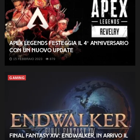
Apex Legends festeggia il 4° anniversario
con un nuovo update
15 FEBBRAIO 2023
879
GAMING
Final Fantasy XIV: Endwalker, in arrivo il