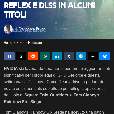
Reflex e DLSS in alcuni
titoli
di
Francesco Bruno
31 Marzo 2021
Home
News
Hardware
NVIDIA
sta lavorando duramente per fornire aggiornamenti
significativi per i proprietari di GPU GeForce e questa
settimana sarà il nuovo Game Ready driver a portare delle
novità entusiasmanti, soprattutto per tutti gli appassionati
del titolo di
Square Enix, Outriders
, e
Tom Clancy’s
Rainbow Six: Siege
.
Tom Clancy’s Rainbow Six Siege ha ricevuto una patch