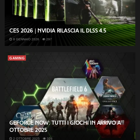
CES 2026 | Nvidia rilascia il DLSS 4.5
8 GENNAIO 2026
297
GAMING
GeForce NOW: tutti i giochi in arrivo a
ottobre 2025
2 OTTOBRE 2025
326