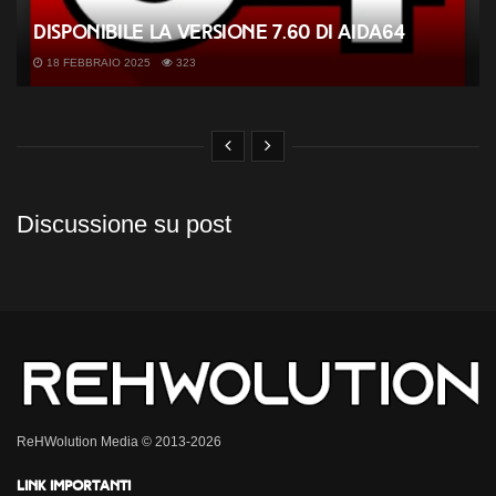
Disponibile la versione 7.60 di AIDA64
18 FEBBRAIO 2025
323
Discussione su post
ReHWolution Media © 2013-2026
Link importanti