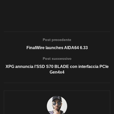
Post precedente
FinalWire launches AIDA64 6.33
Post successivo
XPG annuncia l’SSD S70 BLADE con interfaccia PCIe
Gen4x4