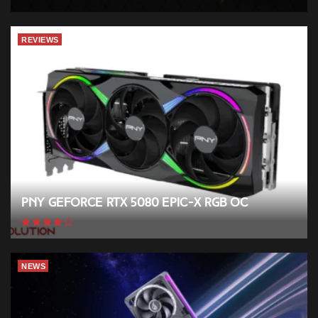
REVIEWS
PNY GeForce RTX 5080 EPIC-X RGB OC
NEWS