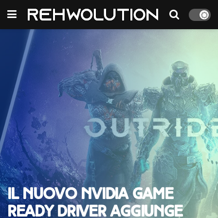
Il nuovo NVIDIA Game
Ready Driver aggiunge