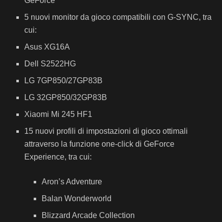
GeForce
5 nuovi monitor da gioco compatibili con G-SYNC, tra
cui:
Asus XG16A
Dell S2522HG
LG 7GP850/27GP83B
LG 32GP850/32GP83B
Xiaomi Mi 245 HF1
15 nuovi profili di impostazioni di gioco ottimali
attraverso la funzione one-click di GeForce
Experience, tra cui:
Aron’s Adventure
Balan Wonderworld
Blizzard Arcade Collection