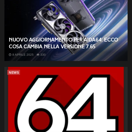
Nuovo aggiornamento per AIDA64: ecco
cosa cambia nella versione 7.65
8 APRILE 2025
330
NEWS