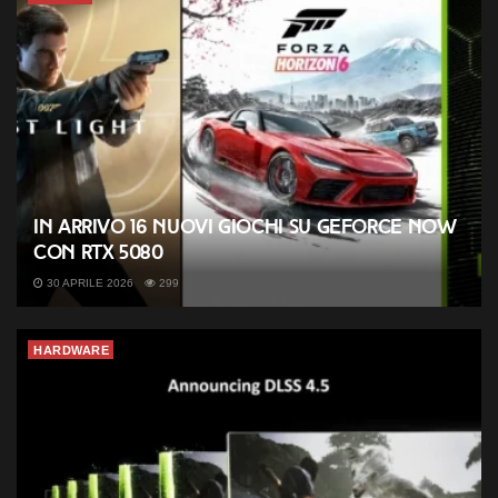
In arrivo 16 nuovi giochi su GeForce NOW
con RTX 5080
30 APRILE 2026
299
HARDWARE