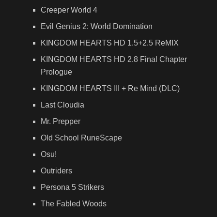
Creeper World 4
Evil Genius 2: World Domination
KINGDOM HEARTS HD 1.5+2.5 ReMIX
KINGDOM HEARTS HD 2.8 Final Chapter
Prologue
KINGDOM HEARTS III + Re Mind (DLC)
Last Cloudia
Mr. Prepper
Old School RuneScape
Osu!
Outriders
Persona 5 Strikers
The Fabled Woods