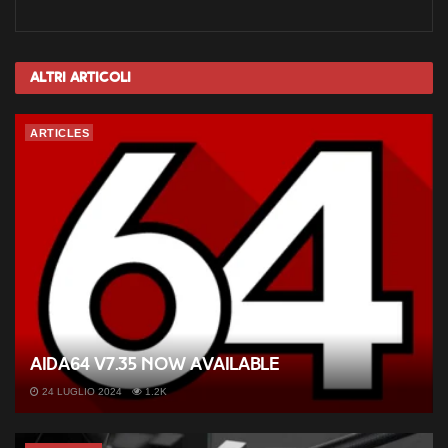
Altri
Articoli
ARTICLES
AIDA64 v7.35 now available
24 LUGLIO 2024
1.2K