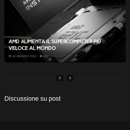
AMD alimenta il supercomputer più
veloce al mondo
30 MAGGIO 2022
322
Discussione su post