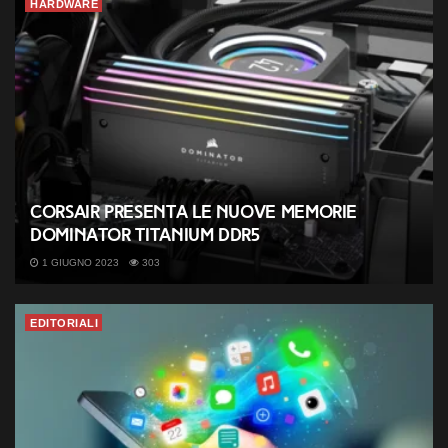
HARDWARE
Corsair presenta le nuove memorie
Dominator Titanium DDR5
1 GIUGNO 2023
303
EDITORIALI