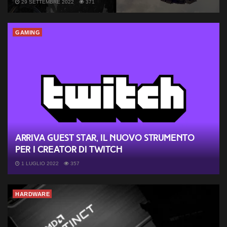
29 SETTEMBRE 2022
371
GAMING
Arriva Guest Star, il nuovo strumento
per i creator di Twitch
1 LUGLIO 2022
357
HARDWARE