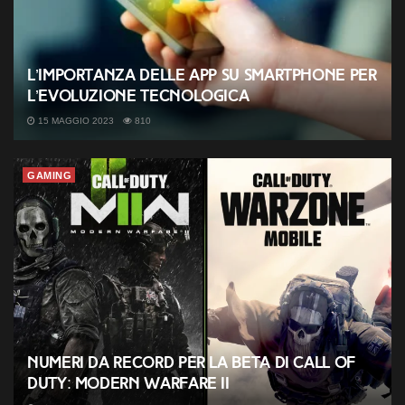
L’importanza delle app su smartphone per
l’evoluzione tecnologica
15 MAGGIO 2023
810
GAMING
Numeri da record per la beta di Call of
Duty: Modern Warfare II