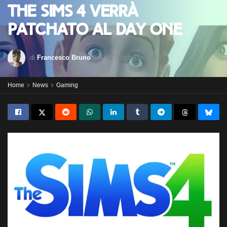
The Sims 4 verrà
patchato al day one
di
Francesco Bruno
2 Settembre 2014
Home
News
Gaming