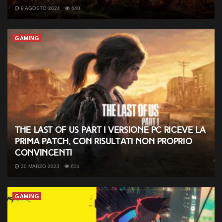
9 AGOSTO 2024
640
GAMING
The Last of Us Part I versione PC riceve la
prima patch, con risultati non proprio
convincenti
30 MARZO 2023
631
GAMING