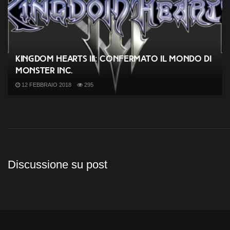
Kingdom Hearts III: confermato il mondo di
Monster Inc.
12 FEBBRAIO 2018
295
Discussione su post