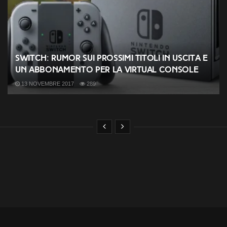
Switch: rumor sui prossimi titoli in uscita e
un abbonamento per la Virtual Console
13 NOVEMBRE 2017
289