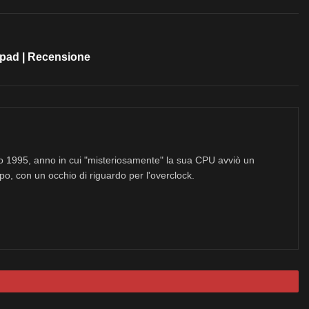
pad | Recensione
no 1995, anno in cui "misteriosamente" la sua CPU avviò un
po, con un occhio di riguardo per l'overclock.