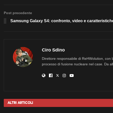
Post precedente
Samsung Galaxy S4: confronto, video e caratteristiche 
Ciro Sdino
Direttore responsabile di ReHWolution, con l
processo di fusione nucleare nel case. Da all
Altri
Articoli