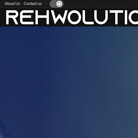
About Us
Contact us