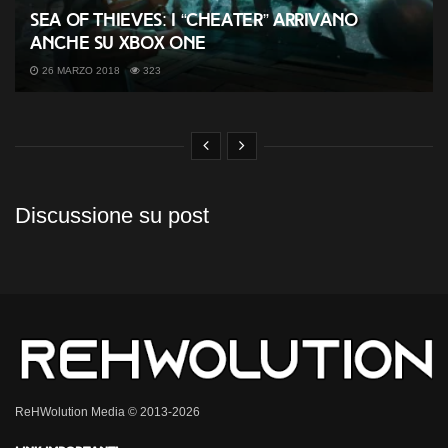
Sea of Thieves: i “cheater” arrivano
anche su Xbox One
26 MARZO 2018
323
Discussione su post
ReHWolution Media © 2013-2026