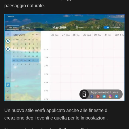
paesaggio naturale.
Un nuovo stile verrà applicato anche alle finestre di
creazione degli eventi e quella per le Impostazioni.