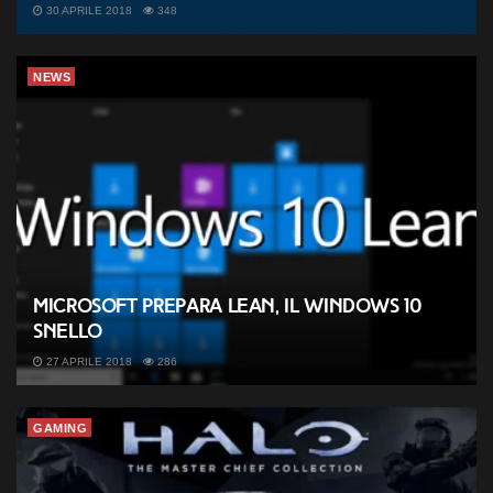
30 APRILE 2018
348
NEWS
Microsoft prepara Lean, il Windows 10
snello
27 APRILE 2018
286
GAMING