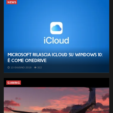
NEWS
Microsoft rilascia iCloud su Windows 10:
è come OneDrive
13 GIUGNO 2019
322
GAMING