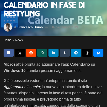
Calendario in fase di
restyling
di
Francesco Bruno
16 Settembre 2019
Home
News
Microsoft
è pronta ad aggiornare l’app
Calendario
su
Windows 10
tramite i prossimi aggiornamenti.
Già è possibile vedere un’anteprima tramite il sito
Aggiornamenti Lumia
; la nuova app introdurrà delle nuove
features, disponibili presto in fase di test per chi è parte del
programma Insider, e prevedono prima di tutto
un’interfaccia rinfrescata, capeggiata dallo scenario di un