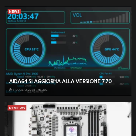
NEWS
AIDA64 si aggiorna alla versione 7.70
8 LUGLIO 2025
302
REVIEWS