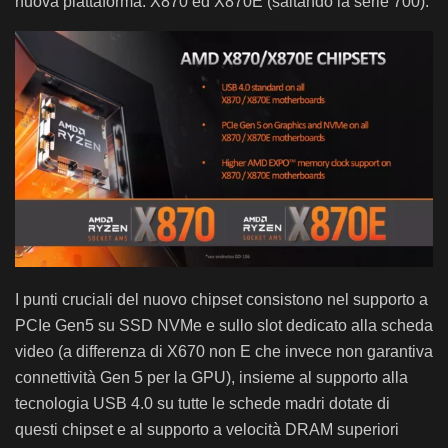
nuova piattaforma: X870 ed X870E (saltando la serie 700).
I punti cruciali del nuovo chipset consistono nel supporto a
PCIe Gen5 su SSD NVMe e sullo slot dedicato alla scheda
video (a differenza di X670 non E che invece non garantiva
connettività Gen 5 per la GPU), insieme al supporto alla
tecnologia USB 4.0 su tutte le schede madri dotate di
questi chipset e al supporto a velocità DRAM superiori