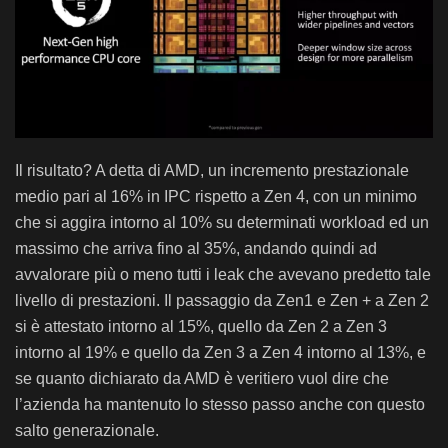
Il risultato? A detta di AMD, un incremento prestazionale
medio pari al 16% in IPC rispetto a Zen 4, con un minimo
che si aggira intorno al 10% su determinati workload ed un
massimo che arriva fino al 35%, andando quindi ad
avvalorare più o meno tutti i leak che avevano predetto tale
livello di prestazioni. Il passaggio da Zen1 e Zen + a Zen 2
si è attestato intorno al 15%, quello da Zen 2 a Zen 3
intorno al 19% e quello da Zen 3 a Zen 4 intorno al 13%, e
se quanto dichiarato da AMD è veritiero vuol dire che
l’azienda ha mantenuto lo stesso passo anche con questo
salto generazionale.