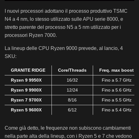
I nuovi processori adottano il processo produttivo TSMC
N4 a 4 nm, lo stesso utilizzato sulle APU serie 8000, e
stretto parente del processo N5 a 5 nm utilizzato per i
processori Ryzen 7000.
La lineup delle CPU Ryzen 9000 prevede, al lancio, 4
SKU:
GRANITE RIDGE
Core/Threads
Freq. max boost
Ryzen 9 9950X
16/32
Fino a 5.7 GHz
Ryzen 9 9900X
12/24
Fino a 5.6 GHz
Ryzen 7 9700X
8/16
Fino a 5.5 GHz
Ryzen 5 9600X
6/12
Fino a 5.4 GHz
Come già detto, le frequenze non subiscono cambiamenti
nella parte alta della lineup, con i Ryzen 5 e 7 che vedono