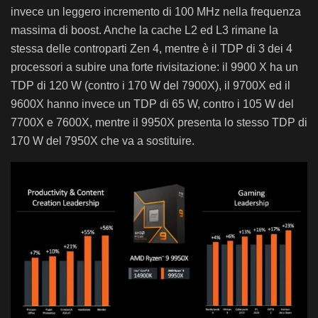
invece un leggero incremento di 100 MHz nella frequenza
massima di boost. Anche la cache L2 ed L3 rimane la
stessa delle controparti Zen 4, mentre è il TDP di 3 dei 4
processori a subire una forte rivisitazione: il 9900 X ha un
TDP di 120 W (contro i 170 W del 7900X), il 9700X ed il
9600X hanno invece un TDP di 65 W, contro i 105 W del
7700X e 7600X, mentre il 9950X presenta lo stesso TDP di
170 W del 7950X che va a sostituire.