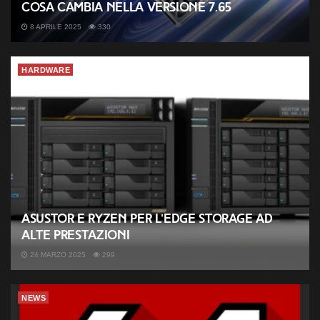
cosa cambia nella versione 7.65
8 APRILE 2025
330
HARDWARE
ASUSTOR e Ryzen per l’Edge Storage ad
alte prestazioni
24 MARZO 2025
299
NEWS