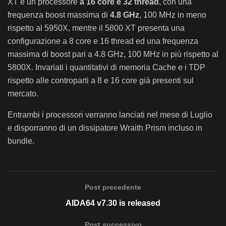
XT è un processore
a 16 core e 32 thread
, con una
frequenza boost massima di
4.8 GHz
, 100 MHz in meno
rispetto al 5950X, mentre il 5800 XT presenta una
configurazione a 8 core e 16 thread ed una frequenza
massima di boost pari a 4.8 GHz, 100 MHz in più rispetto al
5800X. Invariati i quantitativi di memoria Cache e i TDP
rispetto alle controparti a 8 e 16 core già presenti sul
mercato.
Entrambi i processori verranno lanciati nel mese di Luglio
e disporranno di un dissipatore Wraith Prism incluso in
bundle.
Post precedente
AIDA64 v7.30 is released
Post successivo