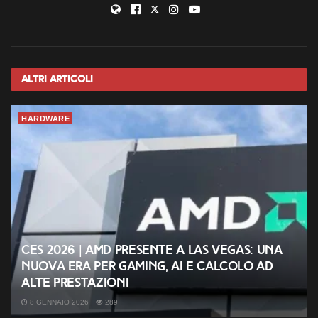
Altri
Articoli
HARDWARE
CES 2026 | AMD presente a Las Vegas: una
nuova era per gaming, AI e calcolo ad
alte prestazioni
8 GENNAIO 2026
289