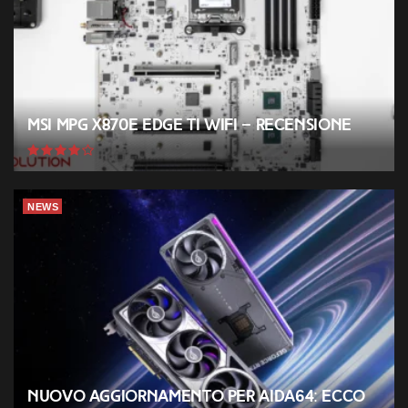
MSI MPG X870E EDGE TI WIFI – Recensione
NEWS
Nuovo aggiornamento per AIDA64: ecco