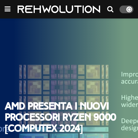
AMD presenta i nuovi
processori Ryzen 9000
[Computex 2024]