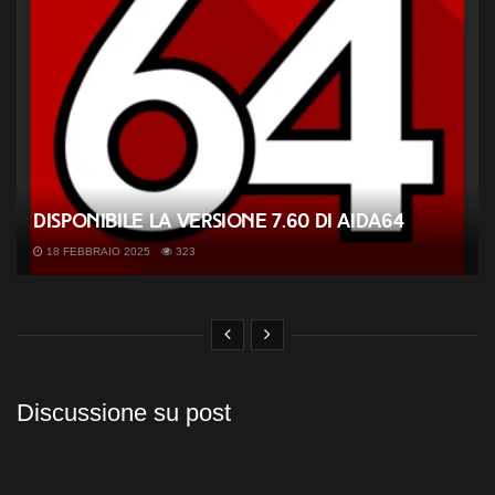
Disponibile la versione 7.60 di AIDA64
18 FEBBRAIO 2025
323
Discussione su post