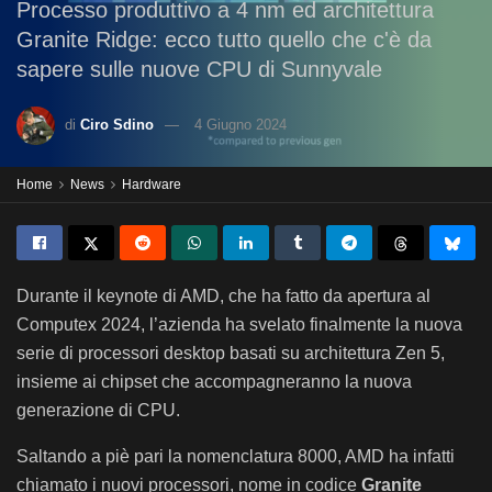
Processo produttivo a 4 nm ed architettura
Granite Ridge: ecco tutto quello che c'è da
sapere sulle nuove CPU di Sunnyvale
di
Ciro Sdino
4 Giugno 2024
Home
News
Hardware
Durante il keynote di AMD, che ha fatto da apertura al
Computex 2024, l’azienda ha svelato finalmente la nuova
serie di processori desktop basati su architettura Zen 5,
insieme ai chipset che accompagneranno la nuova
generazione di CPU.
Saltando a piè pari la nomenclatura 8000, AMD ha infatti
chiamato i nuovi processori, nome in codice
Granite