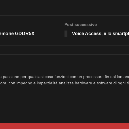
Post successivo
memorie GDDR5X
Voice Access, e lo smart
a passione per qualsiasi cosa funzioni con un processore fin dal lonta
ora, con impegno e imparzialità analizza hardware e software di ogni ti