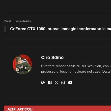
Post precedente
GeForce GTX 1080: nuove immagini confermano le 
Ciro Sdino
Direttore responsabile di ReHWolution, con l
processo di fusione nucleare nel case. Da all
Altri
Articoli