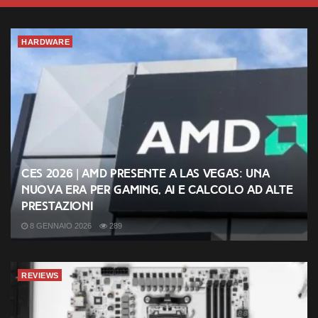
HARDWARE
CES 2026 | AMD presente a Las Vegas: una
nuova era per gaming, AI e calcolo ad alte
prestazioni
8 GENNAIO 2026
289
REVIEWS