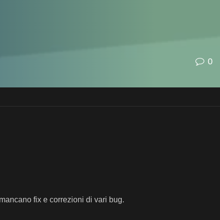
0
ancano fix e correzioni di vari bug.