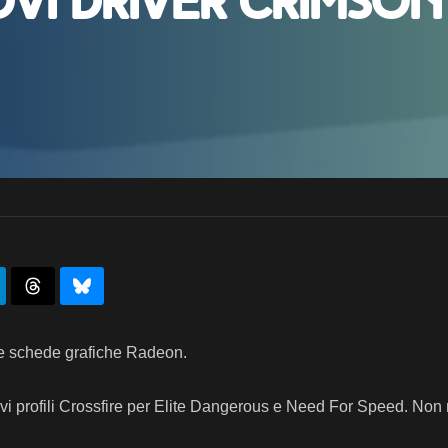
ovi driver Crimson
sue schede grafiche Radeon.
i profili Crossfire per Elite Dangerous e Need For Speed. Non m