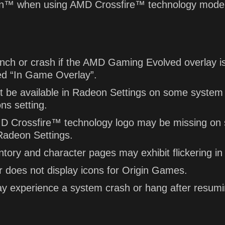
man™ when using AMD Crossfire™ technology mode
aunch or crash if the AMD Gaming Evolved overlay i
d “In Game Overlay”.
be available in Radeon Settings on some system 
ns setting.
MD Crossfire™ technology logo may be missing on 
Radeon Settings.
ntory and character pages may exhibit flickering 
does not display icons for Origin Games.
experience a system crash or hang after resumin