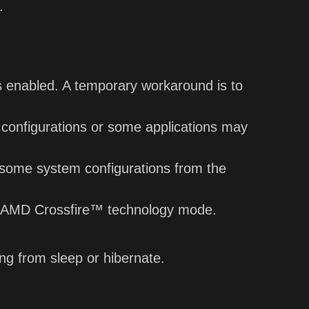
.
s enabled. A temporary workaround is to
configurations or some applications may
some system configurations from the
in AMD Crossfire™ technology mode.
g from sleep or hibernate.