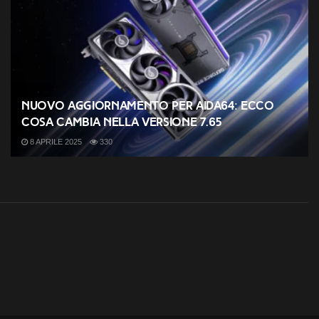
Nuovo aggiornamento per AIDA64: ecco
cosa cambia nella versione 7.65
8 APRILE 2025
330