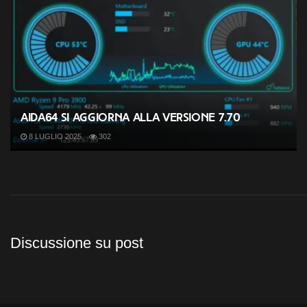
AIDA64 si aggiorna alla versione 7.70
8 LUGLIO 2025
302
Discussione su post