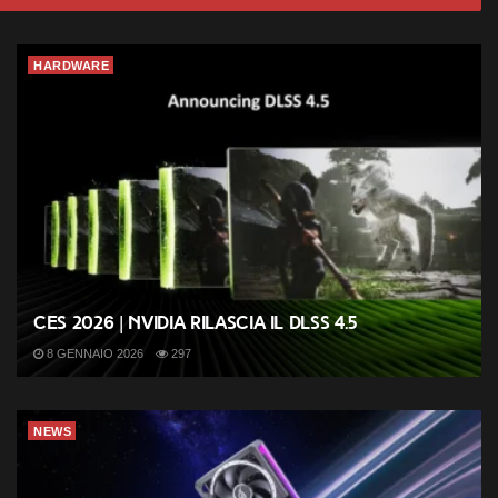
HARDWARE
CES 2026 | Nvidia rilascia il DLSS 4.5
8 GENNAIO 2026
297
NEWS