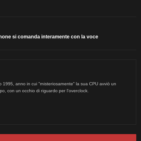
phone si comanda interamente con la voce
no 1995, anno in cui "misteriosamente" la sua CPU avviò un
po, con un occhio di riguardo per l'overclock.