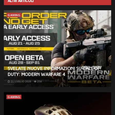
Altri
Articoli
GAMING
Svelate nuove informazioni su Call of
Duty: Modern Warfare 4
21 LUGLIO 2026
258
GAMING