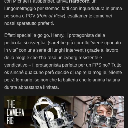
con Michael Fassbender, arriva
Hardcore
, un
lungometraggio per stomaci forti con inquadratura in prima
persona o POV (
Poin of View
), esattamente come nei
nostri sparatutto preferiti.
Effetti speciali a go go. Henry, il protagonista della
pellicola, si risveglia, (sarebbe più corretto “viene riportato
in vita” con una serie di lunghi interventi) grazie al lavoro
della moglie che l’ha reso un cyborg resistente e
vendicativo – il protagonista perfetto per un FPS no? Tutto
ok sinchè qualcuno però decide di rapire la moglie. Niente
potrà fermarlo, se non che la batteria che lo anima ha una
durata abbastanza limitata.