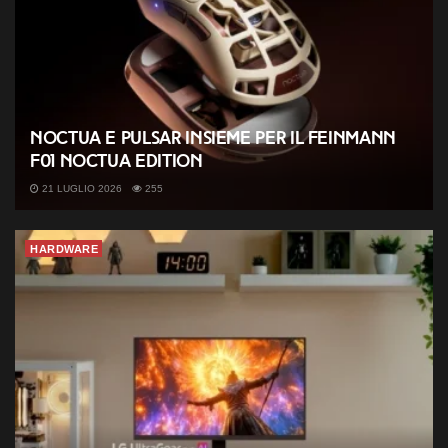
Noctua e Pulsar insieme per il Feinmann
F01 Noctua Edition
21 LUGLIO 2026
255
HARDWARE