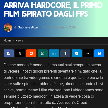
Arriva HardCore, il primo
film ispirato dagli FPS
di
Gabriele Atzeni
15 Settembre 2015
Home
News
Da che mondo è mondo, siamo tutti stati sempre in attesa
di vedere i nostri giochi preferiti diventare film, dato che la
partnership tra videogames e cinema è quella che più ci fa
stare sulle spine; il problema è che, almeno secondo chi vi
scrive, normalmente i film che seguono i videogames sono
sempre piuttosto mediocri. in attesa di vedere cosa ci
proporranno con il film tratto da Assassin’s Creed