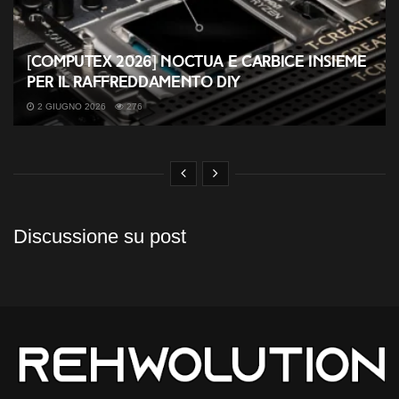
[COMPUTEX 2026] Noctua e Carbice insieme
per il raffreddamento DIY
2 GIUGNO 2026
276
Discussione su post