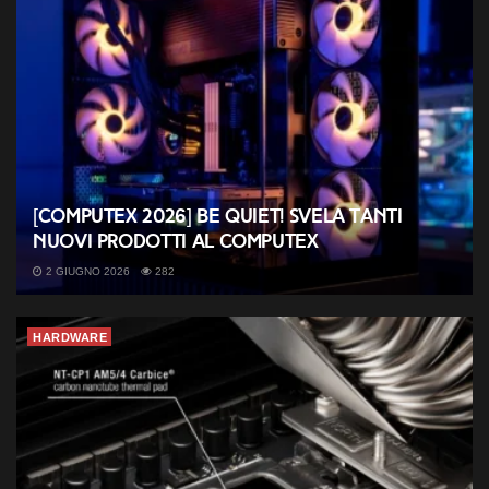
[COMPUTEX 2026] be quiet! svela tanti
nuovi prodotti al Computex
2 GIUGNO 2026
282
HARDWARE