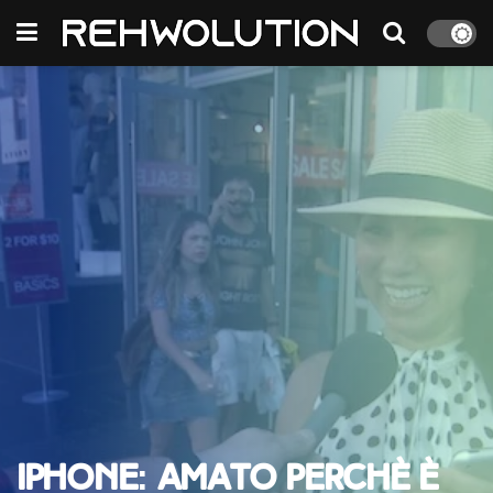
iPhone: amato perchè è