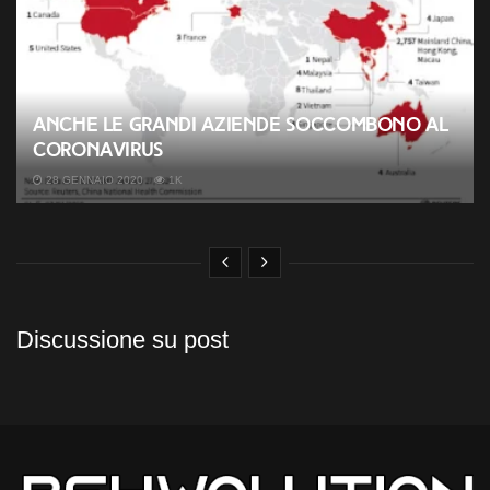
Anche le grandi aziende soccombono al
coronavirus
28 GENNAIO 2020
1K
Discussione su post