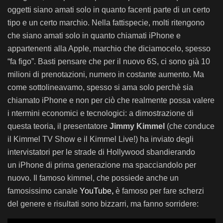
oggetti siano amati solo in quanto facenti parte di un certo
tipo e un certo marchio. Nella fattispecie, molti ritengono
che siano amati solo in quanto chiamati iPhone e
appartenenti alla Apple, marchio che diciamocelo, spesso
“fa figo”. Basti pensare che per il nuovo 6S, ci sono già 10
milioni di prenotazioni, numero in costante aumento. Ma
come sottolineavamo, spesso si ama solo perchè sia
chiamato iPhone e non per ciò che realmente possa valere
i ntermini economici e tecnologici: a dimostrazione di
questa teoria, il presentatore
Jimmy Kimmel
(che conduce
il Kimmel TV Show e il Kimmel Live!) ha inviato degli
intervistatori per le strade di Hollywood sbandierando
un iPhone di prima generazione ma spacciandolo per
nuovo. Il famoso kimmel, che possiede anche un
famosissimo canale
YouTube
,
è famoso per fare scherzi
del genere e risultati sono bizzarri, ma fanno sorridere: