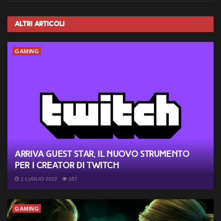
Altri
Articoli
GAMING
Arriva Guest Star, il nuovo strumento
per i creator di Twitch
1 LUGLIO 2022
357
GAMING