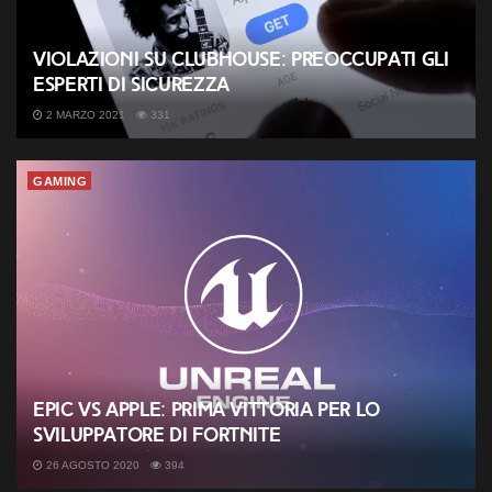
Violazioni su Clubhouse: preoccupati gli
esperti di sicurezza
2 MARZO 2021
331
GAMING
Epic vs Apple: prima vittoria per lo
sviluppatore di Fortnite
26 AGOSTO 2020
394