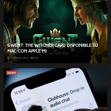
GWENT: The Witcher Card disponibile su
Mac con Apple M1
9 APRILE 2021
319
NEWS