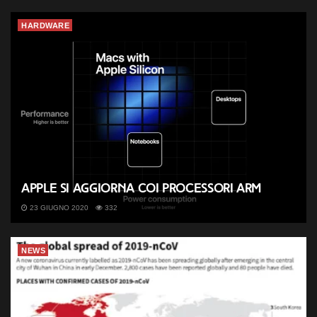
HARDWARE
Apple si aggiorna coi processori ARM
23 GIUGNO 2020
332
NEWS