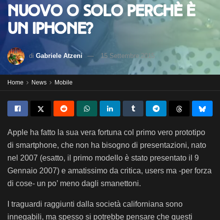
nuovo o solo perchè è
un iPhone?
di
Gabriele Atzeni
15 Settembre 2015
Home
News
Mobile
Apple ha fatto la sua vera fortuna col primo vero prototipo
di smartphone, che non ha bisogno di presentazioni, nato
nel 2007 (esatto, il primo modello è stato presentato il 9
Gennaio 2007) e amatissimo da critica, users ma -per forza
di cose- un po’ meno dagli smanettoni.
I traguardi raggiunti dalla società californiana sono
innegabili, ma spesso si potrebbe pensare che questi