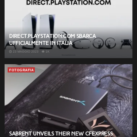
Direct.PlayStation.com sbarca
ufficialmente in Italia
23 MAGGIO 2023
1K
FOTOGRAFIA
Sabrent unveils their new CFExpress