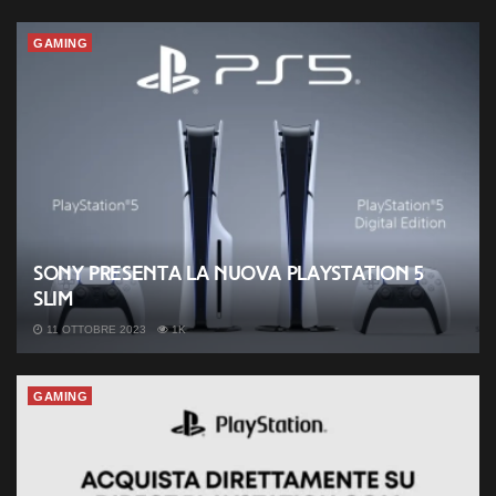
GAMING
Sony presenta la nuova PlayStation 5
slim
11 OTTOBRE 2023
1K
GAMING