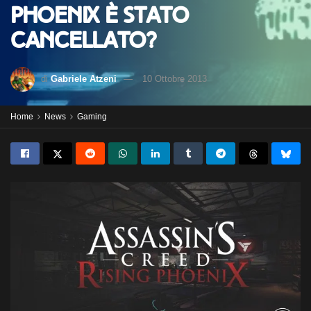
Phoenix è stato
cancellato?
di
Gabriele Atzeni
10 Ottobre 2013
Home
News
Gaming