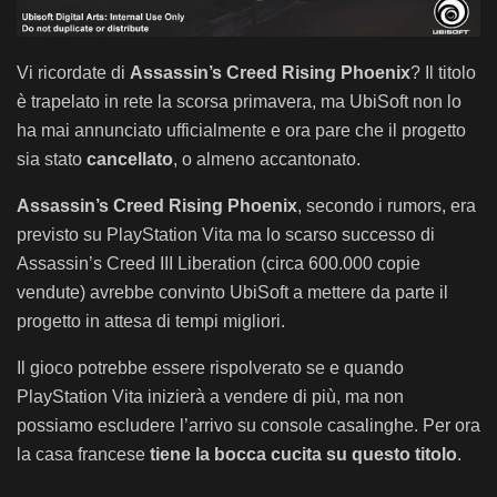
Vi ricordate di
Assassin’s Creed Rising Phoenix
? Il titolo
è trapelato in rete la scorsa primavera, ma UbiSoft non lo
ha mai annunciato ufficialmente e ora pare che il progetto
sia stato
cancellato
, o almeno accantonato.
Assassin’s Creed Rising Phoenix
, secondo i rumors, era
previsto su PlayStation Vita ma lo scarso successo di
Assassin’s Creed III Liberation (circa 600.000 copie
vendute) avrebbe convinto UbiSoft a mettere da parte il
progetto in attesa di tempi migliori.
Il gioco potrebbe essere rispolverato se e quando
PlayStation Vita inizierà a vendere di più, ma non
possiamo escludere l’arrivo su console casalinghe. Per ora
la casa francese
tiene la bocca cucita su questo titolo
.