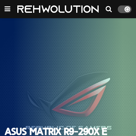
Asus Matrix R9-290X e