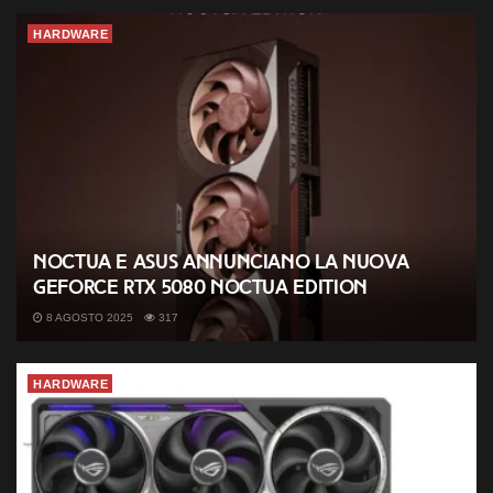
HARDWARE
Noctua e ASUS annunciano la nuova
GeForce RTX 5080 Noctua Edition
8 AGOSTO 2025
317
HARDWARE