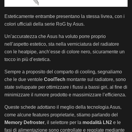
Esteticamente entrambe presentano la stessa livrea, con i
colori ufficiali della serie RoG by Asus.
Un’accuratezza che Asus ha voluto porre proprio
nell’aspetto estetico, sta nella verniciatura del radiatore
con le heatpipe, anch’esse di colore nero, sicuramente un
tocco in più d’estetica.
Sempre a proposito del comparto di cooling, segnaliamo
che le due ventole
CoolTech
montante sul radiatore, sono
state sviluppate per ottimizzare i flussi a bassi giri, al fine di
minimizzare il rumore prodotto e massimizzare l’efficienza.
Queste schede adottano il meglio della tecnologia Asus,
come alcune features proprietarie, stiamo parlando del
Memory Defroster
, il selettore per la
modalità LN2
e le
fasi di alimentazione sono controllate e regolate mediante