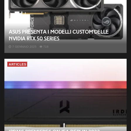
ASUS presenta i modelli custom delle
NVIDIA RTX 50 Series
7 GENNAIO 2025
718
ARTICLES