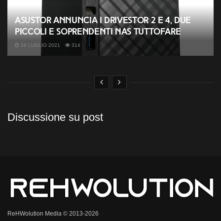
ASUSTOR annuncia i Drivestor 2 e 4, due
piccoli e soprendenti NAS tuttofare
26 LUGLIO 2021
314
Discussione su post
ReHWolution Media © 2013-2026