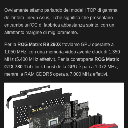
Ovviamente stiamo parlando dei modelli TOP di gamma
dell’intera lineup Asus, il che significa che presentano
entrambe un’OC di fabbrica abbastanza spinto, con un
altrettanto margine di miglioramento.
Per la
ROG Matrix R9 290X
troviamo GPU operante a
1.050 MHz, con una memoria video avente clock di 1.350
MHz (5.400 MHz effettivi). Per la controparte
ROG Matrix
GTX 780 Ti
il clock boost della GPU è pari a 1.072 MHz,
mentre la RAM GDDR5 opera a 7.000 MHz effettivi.