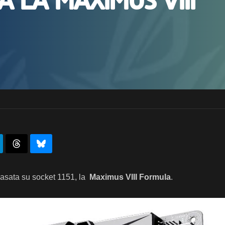
 la Maximus VIII
asata su socket 1151, la
Maximus VIII Formula
.