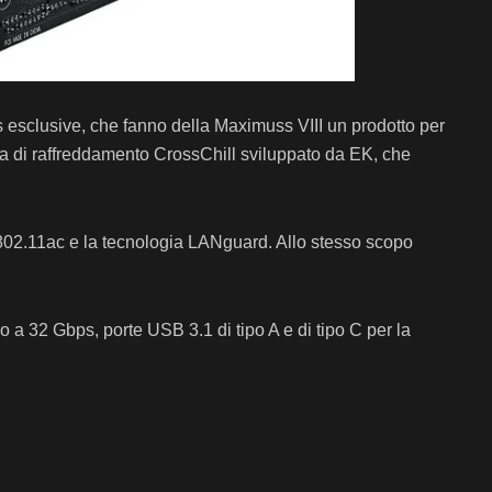
 esclusive, che fanno della Maximuss VIII un prodotto per
 di raffreddamento CrossChill sviluppato da EK, che
802.11ac
e la tecnologia
LANguard. Allo stesso scopo
 a 32 Gbps, porte USB 3.1 di tipo A e di tipo C per la