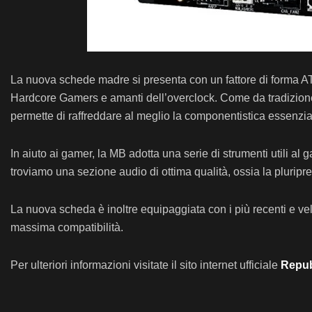
La nuova schede madre si presenta con un fattore di forma AT
Hardcore Gamers e amanti dell’overclock. Come da tradizion
permette di raffreddare al meglio la componentistica essenzia
In aiuto ai gamer, la MB adotta una serie di strumenti utili al 
troviamo una sezione audio di ottima qualità, ossia la plurip
La nuova scheda è inoltre equipaggiata con i più recenti e ve
massima compatibilità.
Per ulteriori informazioni visitate il sito internet ufficiale
Repub