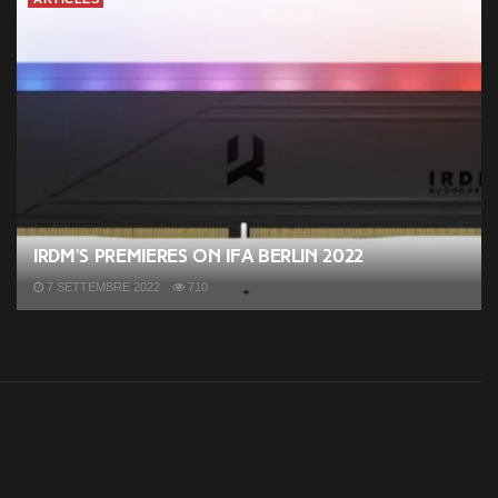
IRDM’s premieres on IFA Berlin 2022
7 SETTEMBRE 2022
710