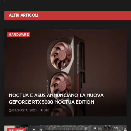
Altri
Articoli
HARDWARE
Noctua e ASUS annunciano la nuova
GeForce RTX 5080 Noctua Edition
8 AGOSTO 2025
318
REVIEWS