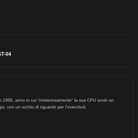
GT-04
no 1995, anno in cui "misteriosamente" la sua CPU avviò un
po, con un occhio di riguardo per l'overclock.