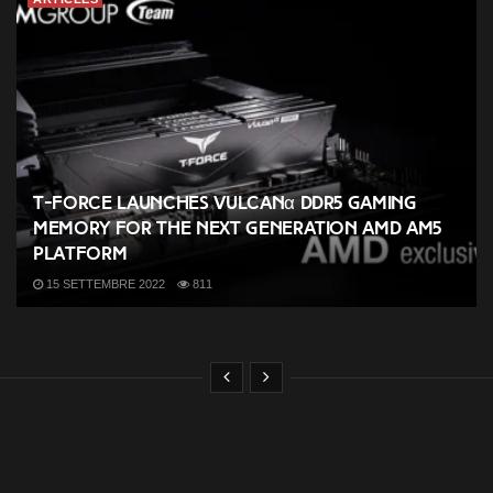
T-FORCE Launches VULCANα DDR5 Gaming
Memory for the Next Generation AMD AM5
Platform
15 SETTEMBRE 2022
811