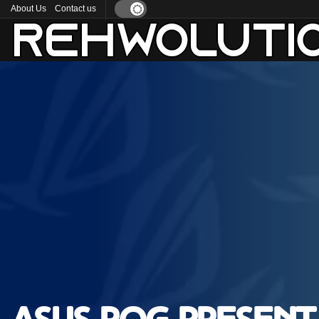
About Us
Contact us