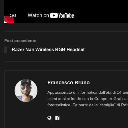
Verrà rilasciato per Playstation 4, Xbox One e Nintendo Switc
Post precedente
Razer Nari Wireless RGB Headset
Francesco Bruno
Appassionato di informatica dall'età di 14 a
ultimi anni si fonde con la Computer Grafica 
fotorealistica. Fa parte della "famiglia" di R