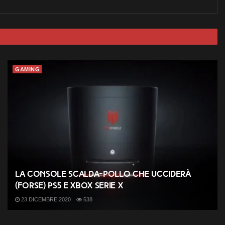
GAMING
La console Scalda-Pollo che ucciderà
(forse) PS5 e XBox serie X
23 DICEMBRE 2020
538