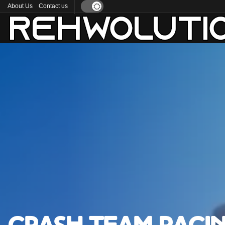
About Us
Contact us