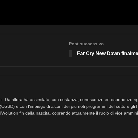
h.
Post successivo
Far Cry New Dawn finalmen
nni. Da allora ha assimilato, con costanza, conoscenze ed esperienze rig
(CG3D) e con l'impiego di alcuni dei più noti programmi del settore gli 
eHWolution fin dalla nascita, coprendo attualmente il ruolo di vice ammini