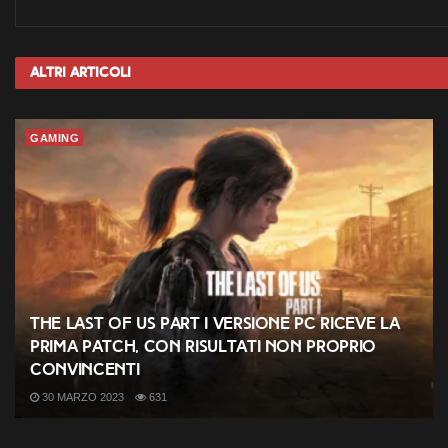
Altri
Articoli
GAMING
The Last of Us Part I versione PC riceve la
prima patch, con risultati non proprio
convincenti
30 MARZO 2023
631