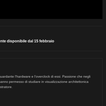
te disponibile dal 15 febbraio
uardante l'hardware e l'overclock di essi. Passione che negli
hanno permesso di studiare in visualizzazione architettonica
stratore.