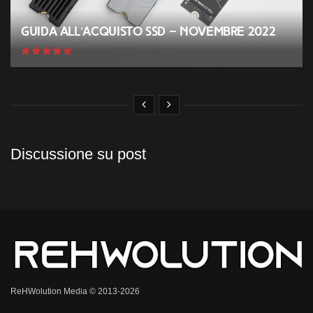
Guida all’acquisto SSD – Novembre 2022
Discussione su post
ReHWolution Media © 2013-2026