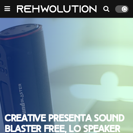
Creative presenta Sound
Blaster FRee, lo speaker