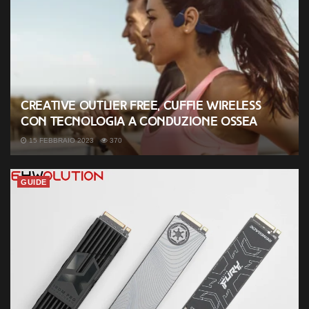
Creative Outlier Free, cuffie wireless
con tecnologia a conduzione ossea
15 FEBBRAIO 2023
370
GUIDE