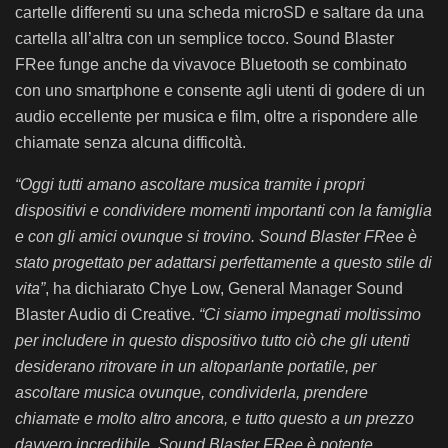
cartelle differenti su una scheda microSD e saltare da una
cartella all’altra con un semplice tocco. Sound Blaster
FRee funge anche da vivavoce Bluetooth se combinato
con uno smartphone e consente agli utenti di godere di un
audio eccellente per musica e film, oltre a rispondere alle
chiamate senza alcuna difficoltà.
“Oggi tutti amano ascoltare musica tramite i propri
dispositivi e condividere momenti importanti con la famiglia
e con gli amici ovunque si trovino. Sound Blaster FRee è
stato progettato per adattarsi perfettamente a questo stile di
vita”
, ha dichiarato Chye Low, General Manager Sound
Blaster Audio di Creative.
“Ci siamo impegnati moltissimo
per includere in questo dispositivo tutto ciò che gli utenti
desiderano ritrovare in un altoparlante portatile, per
ascoltare musica ovunque, condividerla, prendere
chiamate e molto altro ancora, e tutto questo a un prezzo
davvero incredibile. Sound Blaster FRee è potente,