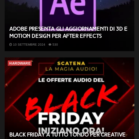
Adobe presenta gli aggiornamenti di 3D e
Motion Design per After Effects
10 SETTEMBRE 2024
530
HARDWARE
Black Friday a tutto tondo per Creative