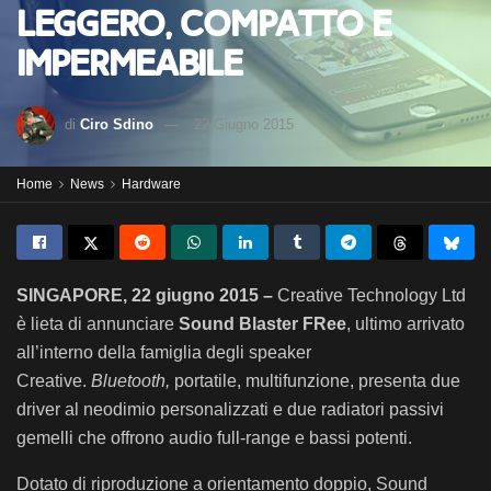
leggero, compatto e
impermeabile
di
Ciro Sdino
22 Giugno 2015
Home
News
Hardware
SINGAPORE, 22 giugno 2015 –
Creative Technology Ltd
è lieta di annunciare
Sound Blaster FRee
, ultimo arrivato
all’interno della famiglia degli speaker
Creative.
Bluetooth,
portatile, multifunzione, presenta due
driver al neodimio personalizzati e due radiatori passivi
gemelli che offrono audio full-range e bassi potenti.
Dotato di riproduzione a orientamento doppio, Sound