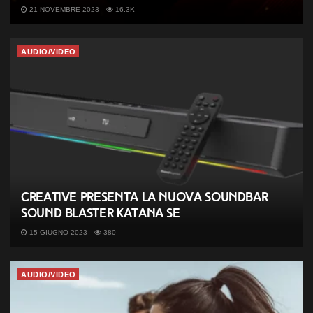
21 NOVEMBRE 2023
16.3K
AUDIO/VIDEO
Creative presenta la nuova soundbar
Sound Blaster Katana SE
15 GIUGNO 2023
380
AUDIO/VIDEO