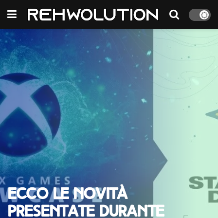
Ecco le novità
presentate durante