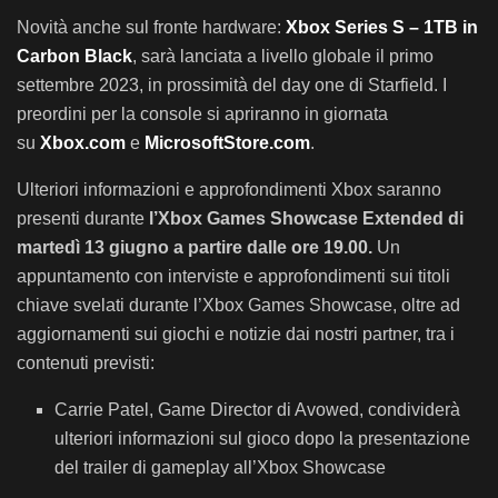
Novità anche sul fronte hardware:
Xbox Series S – 1TB in
Carbon Black
, sarà lanciata a livello globale il primo
settembre 2023, in prossimità del day one di Starfield. I
preordini per la console si apriranno in giornata
su
Xbox.com
e
MicrosoftStore.com
.
Ulteriori informazioni e approfondimenti Xbox saranno
presenti durante
l’Xbox Games Showcase Extended di
martedì 13 giugno a partire dalle ore 19.00.
Un
appuntamento con interviste e approfondimenti sui titoli
chiave svelati durante l’Xbox Games Showcase, oltre ad
aggiornamenti sui giochi e notizie dai nostri partner, tra i
contenuti previsti:
Carrie Patel, Game Director di Avowed, condividerà
ulteriori informazioni sul gioco dopo la presentazione
del trailer di gameplay all’Xbox Showcase