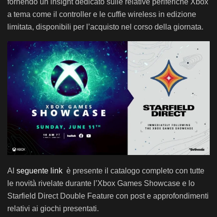
fornendo un insight dedicato sulle relative periferiche Xbox
a tema come il controller e le cuffie wireless in edizione
limitata, disponibili per l’acquisto nel corso della giornata.
Al
seguente link
è presente il catalogo completo con tutte
le novità rivelate durante l’Xbox Games Showcase e lo
Starfield Direct Double Feature
con post e approfondimenti
relativi ai giochi presentati.