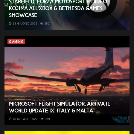
Starfield, Forza Motosport e Hideo
Kojima all’Xbox & Bethesda Games
Showcase
13 GIUGNO 2022
382
GAMING
Microsoft Flight Simulator, arriva il
World Update IX: Italy & Malta
18 MAGGIO 2022
369