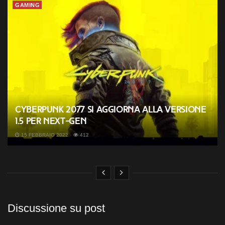
GAMING
Cyberpunk 2077 si aggiorna alla versione
1.5 per next-gen
15 FEBBRAIO 2022
412
Discussione su post