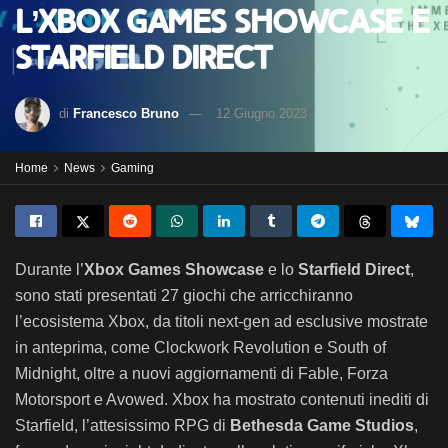
l’Xbox Games Showcase e
Starfield Direct
di
Francesco Bruno
12 Giugno 2023
Home
News
Gaming
Durante l’
Xbox
Games Showcase
e lo
Starfield Direct
,
sono stati presentati 27 giochi che arricchiranno
l’ecosistema Xbox, da titoli next-gen ad esclusive mostrate
in anteprima, come Clockwork Revolution e South of
Midnight, oltre a nuovi aggiornamenti di Fable, Forza
Motorsport e Avowed. Xbox ha mostrato contenuti inediti di
Starfield, l’attesissimo RPG di
Bethesda Game Studios
,