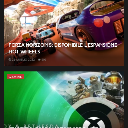
Forza Horizon 5: disponibile l’espansione
Hot Wheels
21 LUGLIO 2022
506
GAMING