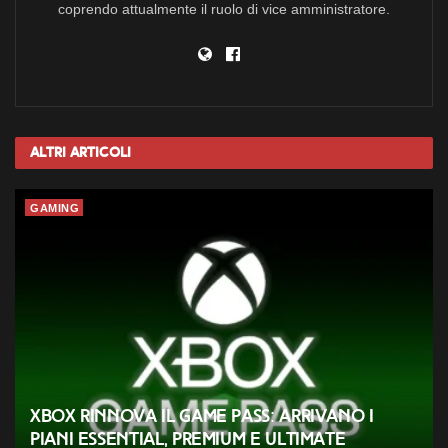
coprendo attualmente il ruolo di vice amministratore.
Altri
Articoli
GAMING
Xbox rinnova il Game Pass: arrivano i
piani Essential, Premium e Ultimate