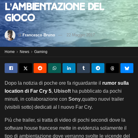
l’ambientazione del
gioco
di
Francesco Bruno
22 Maggio 2017
Home
News
Gaming
Dopo la notizia di poche ore fa riguardante il
rumor sulla
location di Far Cry 5
, Ubisoft
ha pubblicato
da pochi
minuti, in collaborazione con
Sony
,quattro nuovi trailer
(visibili sotto) dedicati al l nuovo Far Cry.
Più che trailer, si tratta di video di pochi secondi dove la
software house francese mette in evidenzia solamente il
tipo di ambientazione dove verranno svolte le vicende del