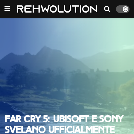
Far Cry 5: Ubisoft e Sony
svelano ufficialmente