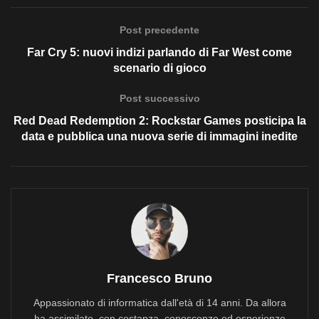
Post precedente
Far Cry 5: nuovi indizi parlando di Far West come
scenario di gioco
Post successivo
Red Dead Redemption 2: Rockstar Games posticipa la
data e pubblica una nuova serie di immagini inedite
Francesco Bruno
Appassionato di informatica dall'età di 14 anni. Da allora
ha assimilato, con costanza, conoscenze ed esperienze