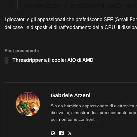
massimizzare le prestazioni di gioco con i
I giocatori e gli appassionati che preferiscono SFF (Small F
dei case e dispositivi di raffreddamento della CPU. Il dissipa
Post precedente
Threadripper a il cooler AIO di AMD
Gabriele Atzeni
Sin da bambino appassionato di elettronica e
diceva lui, dimostrandosi precocemente prec
poi, non teme confronti.