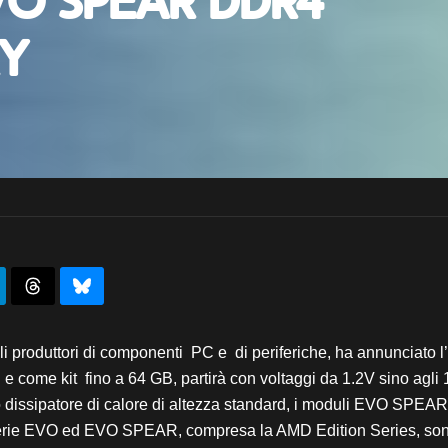
EVO SPEAR DDR4
y
ipali produttori di componenti PC e di periferiche, ha annunc
 come kit fino a 64 GB, partirà con voltaggi da 1.2V sino agl
vo dissipatore di calore di altezza standard, i moduli EVO SPEAR
 serie EVO ed EVO SPEAR, compresa la AMD Edition Series, sono