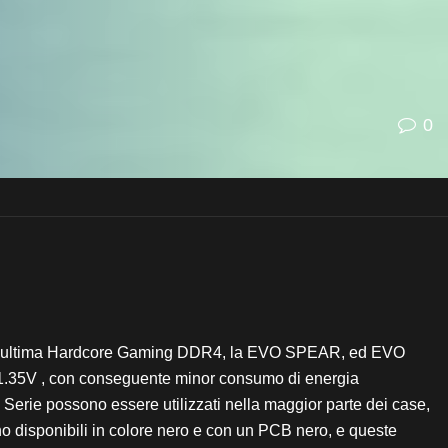
0
iato l’ultima Hardcore Gaming DDR4, la EVO SPEAR, ed EVO
i 1.35V , con conseguente minor consumo di energia
 Serie possono essere utilizzati nella maggior parte dei case,
 disponibili in colore nero e con un PCB nero, e queste