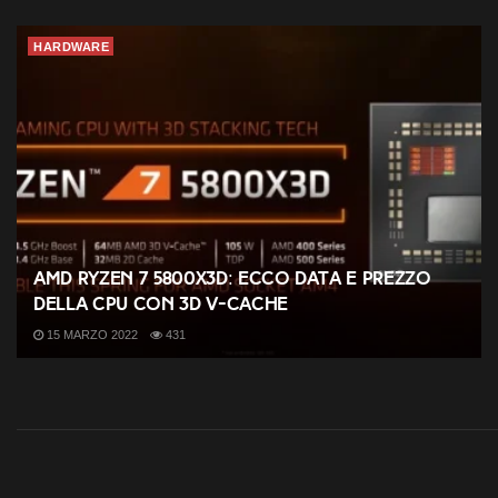
HARDWARE
AMD Ryzen 7 5800X3D: ecco data e prezzo
della CPU con 3D V-Cache
15 MARZO 2022
431