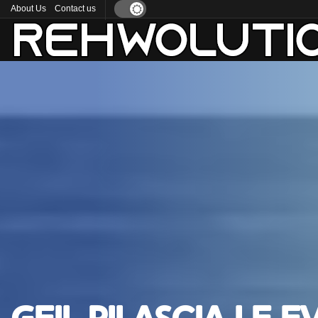
About Us
Contact us