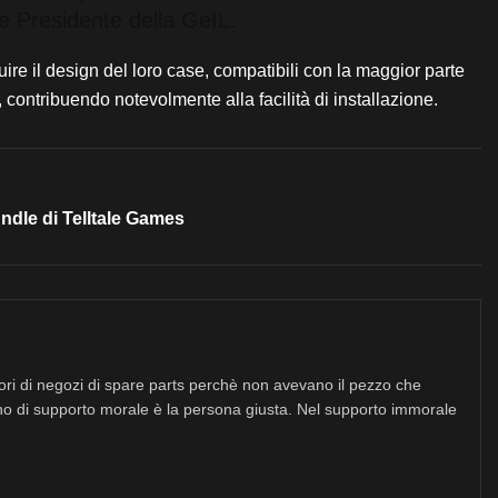
ce Presidente della GeIL.
e il design del loro case, compatibili con la maggior parte
contribuendo notevolmente alla facilità di installazione.
dle di Telltale Games
tori di negozi di spare parts perchè non avevano il pezzo che
no di supporto morale è la persona giusta. Nel supporto immorale