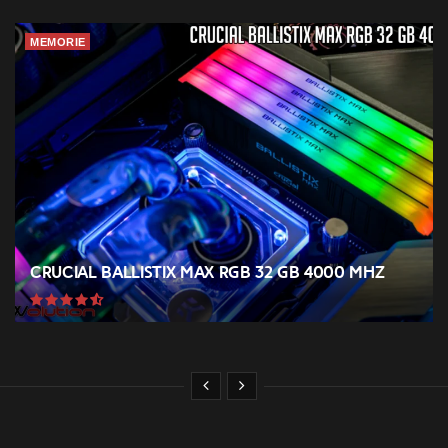
MEMORIE
Crucial Ballistix MAX RGB 32 GB 4000 MHz