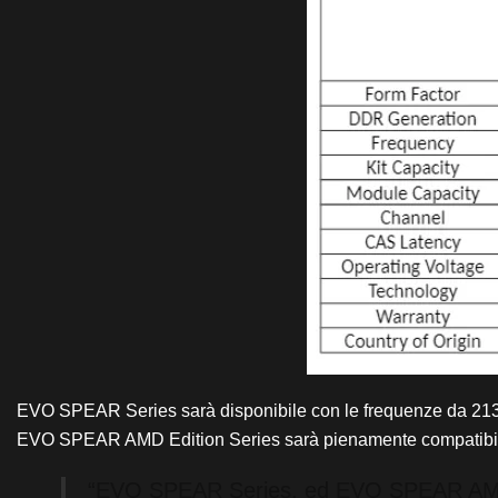
EVO SPEAR Series sarà disponibile con le frequenze da 2133M
EVO SPEAR AMD Edition Series sarà pienamente compatibile
“EVO SPEAR Series, ed EVO SPEAR AMD Edit