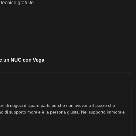
ecnico gratuito.
te un NUC con Vega
tori di negozi di spare parts perchè non avevano il pezzo che
no di supporto morale è la persona giusta. Nel supporto immorale