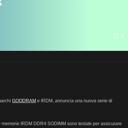
r
0
marchi
GOODRAM
e IRDM, annuncia una nuova serie di
ium, le memorie IRDM DDR4 SODIMM sono testate per assicurare