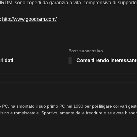
M, sono coperti da garanzia a vita, comprensiva di supporto t
:
http://www.goodram.com/
Post successivo
i dati
Come ti rendo interessan
 PC, ha smontato il suo primo PC nel 1990 per poi litigare coi vari ges
isino e rompiscatole. Sportivo, amante delle freddure e se avete bisog