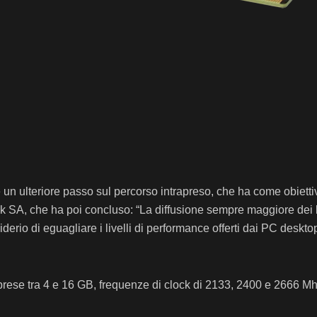
eriore passo sul percorso intrapreso, che ha come obiettivo q
k SA, che ha poi concluso: “La diffusione sempre maggiore dei l
derio di eguagliare i livelli di performance offerti dai PC desktop
rese tra 4 e 16 GB, frequenze di clock di 2133, 2400 e 2666 Mh