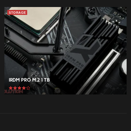
STORAGE
IRDM PRO M.2 1 TB