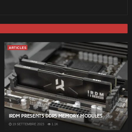
ARTICLES
IRDM presents DDR5 memory modules
19 SETTEMBRE 2023
1.1K