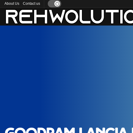
About Us
Contact us