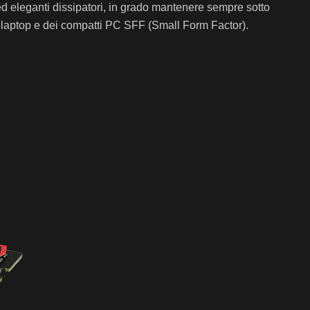
nti ed eleganti dissipatori, in grado mantenere sempre sotto
ei laptop e dei compatti PC SFF (Small Form Factor).