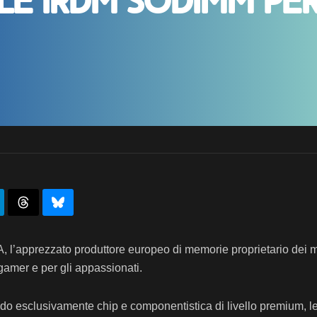
e IRDM SODIMM pe
, l’apprezzato produttore europeo di memorie proprietario dei 
 gamer e per gli appassionati.
lizzando esclusivamente chip e componentistica di livello prem