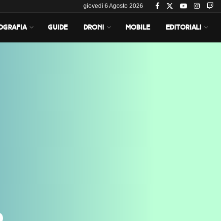
giovedì 6 Agosto 2026
OGRAFIA
GUIDE
DRONI
MOBILE
EDITORIALI