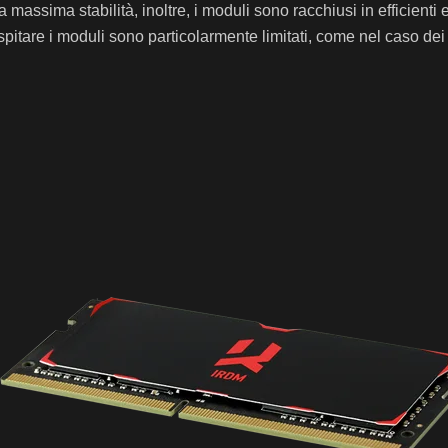
re la massima stabilità, inoltre, i moduli sono racchiusi in efficie
ospitare i moduli sono particolarmente limitati, come nel caso d