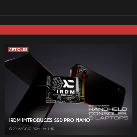
ARTICLES
IRDM introduces SSD PRO NANO
29 MAGGIO 2024
1.4K