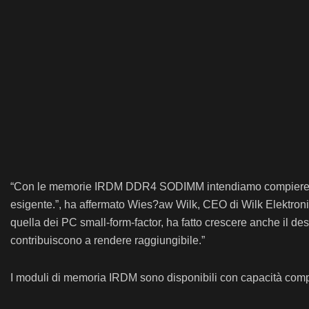
“Con le memorie IRDM DDR4 SODIMM intendiamo compiere un ult
esigente.”, ha affermato Wies?aw Wilk, CEO di Wilk Elektroni
quella dei PC small-form-factor, ha fatto crescere anche il desi
contribuiscono a rendere raggiungibile.”
I moduli di memoria IRDM sono disponibili con capacità comp