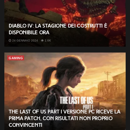
Diablo IV: la Stagione dei Costrutti è
disponibile ora
24 GENNAIO 2024
1.6K
GAMING
The Last of Us Part I versione PC riceve la
prima patch, con risultati non proprio
convincenti