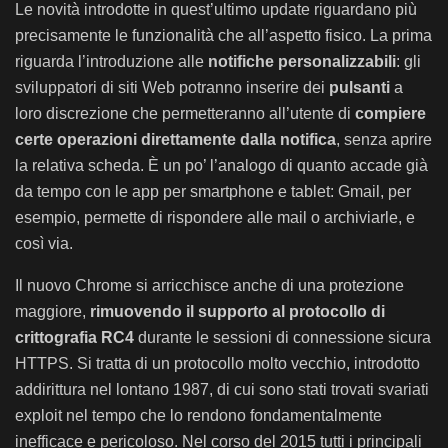
Le novità introdotte in quest’ultimo update riguardano più
precisamente le funzionalità che all’aspetto fisico. La prima
riguarda l’introduzione alle
notifiche personalizzabili
: gli
sviluppatori di siti Web potranno inserire dei
pulsanti
a
loro discrezione che permetteranno all’utente di
compiere
certe operazioni direttamente dalla notifica
, senza aprire
la relativa scheda. È un po’ l’analogo di quanto accade già
da tempo con le app per smartphone e tablet: Gmail, per
esempio, permette di rispondere alle mail o archiviarle, e
così via.
Il nuovo Chrome si arricchisce anche di una protezione
maggiore,
rimuovendo il supporto al protocollo di
crittografia RC4
durante le sessioni di connessione sicura
HTTPS. Si tratta di un protocollo molto vecchio, introdotto
addirittura nel lontano 1987, di cui sono stati trovati svariati
exploit nel tempo che lo rendono fondamentalmente
inefficace e pericoloso. Nel corso del 2015 tutti i principali