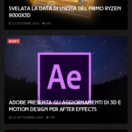
Svelata la data di uscita del primo Ryzen
9000X3D
22 OTTOBRE 2024
634
NEWS
Adobe presenta gli aggiornamenti di 3D e
Motion Design per After Effects
10 SETTEMBRE 2024
530